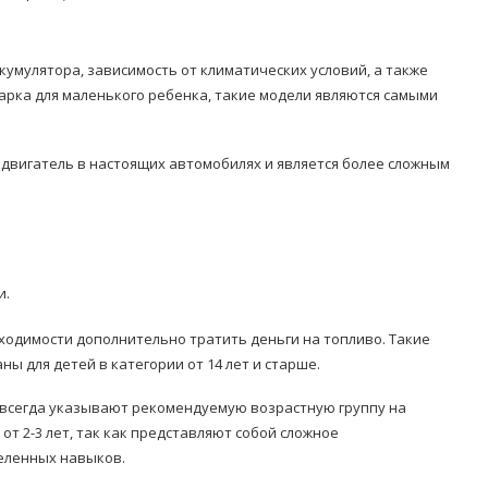
кумулятора, зависимость от климатических условий, а также
арка для маленького ребенка, такие модели являются самыми
 двигатель в настоящих автомобилях и является более сложным
и.
ходимости дополнительно тратить деньги на топливо. Такие
ы для детей в категории от 14 лет и старше.
 всегда указывают рекомендуемую возрастную группу на
от 2-3 лет, так как представляют собой сложное
еленных навыков.