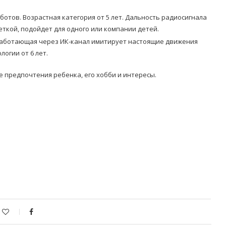
ботов. Возрастная категория от 5 лет. Дальность радиосигнала
еткой, подойдет для одного или компании детей.
аботающая через ИК-канал имитирует настоящие движения
огии от 6 лет.
 предпочтения ребенка, его хобби и интересы.