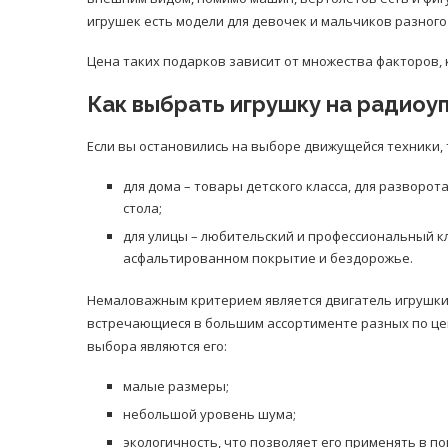
игрушек есть модели для девочек и мальчиков разного
Цена таких подарков зависит от множества факторов,
Как выбрать игрушку на радиоу
Если вы остановились на выборе движущейся техники,
для дома – товары детского класса, для разворо
стола;
для улицы – любительский и профессиональный к
асфальтированном покрытие и бездорожье.
Немаловажным критерием является двигатель игрушки
встречающиеся в большим ассортименте разных по цен
выбора являются его:
малые размеры;
небольшой уровень шума;
экологичность, что позволяет его применять в п