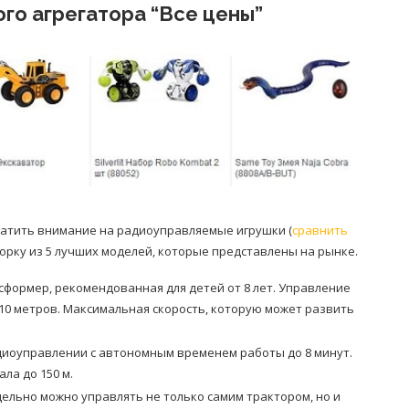
го агрегатора “Все цены”
ратить внимание на радиоуправляемые игрушки (
сравнить
борку из 5 лучших моделей, которые представлены на рынке.
формер, рекомендованная для детей от 8 лет. Управление
10 метров. Максимальная скорость, которую может развить
диоуправлении с автономным временем работы до 8 минут.
ла до 150 м.
тдельно можно управлять не только самим трактором, но и