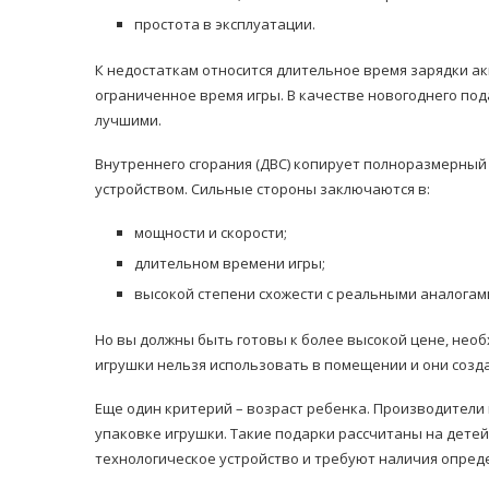
простота в эксплуатации.
К недостаткам относится длительное время зарядки ак
ограниченное время игры. В качестве новогоднего под
лучшими.
Внутреннего сгорания (ДВС) копирует полноразмерный
устройством. Сильные стороны заключаются в:
мощности и скорости;
длительном времени игры;
высокой степени схожести с реальными аналогам
Но вы должны быть готовы к более высокой цене, необ
игрушки нельзя использовать в помещении и они создан
Еще один критерий – возраст ребенка. Производители
упаковке игрушки. Такие подарки рассчитаны на детей 
технологическое устройство и требуют наличия опред