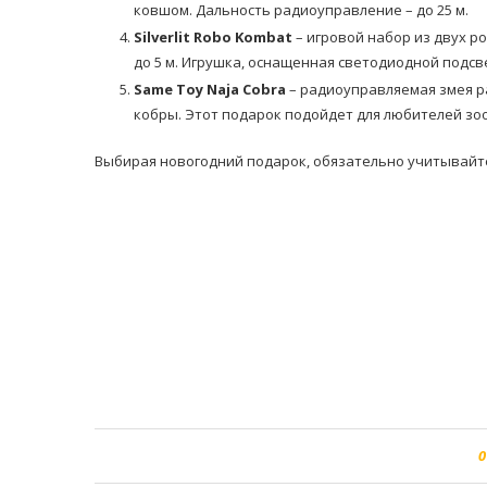
ковшом. Дальность радиоуправление – до 25 м.
Silverlit Robo Kombat
– игровой набор из двух ро
до 5 м. Игрушка, оснащенная светодиодной подсв
Same Toy Naja Cobra
– радиоуправляемая змея р
кобры. Этот подарок подойдет для любителей зоол
Выбирая новогодний подарок, обязательно учитывайте
0