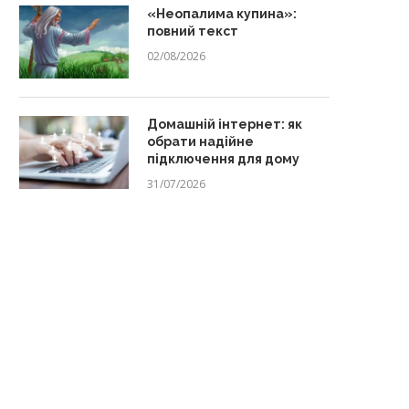
«Неопалима купина»:
повний текст
02/08/2026
Домашній інтернет: як
обрати надійне
підключення для дому
31/07/2026