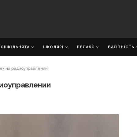
ДОШКІЛЬНЯТА
ШКОЛЯРІ
РЕЛАКС
ВАГІТНІСТЬ
ек на радиоуправлении
диоуправлении