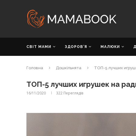
СВІТ МАМИ
ЗДОРОВ’Я
МАЛЮКИ
Головна
Дошкільнята
ТОП-5 лучших игруш
ТОП-5 лучших игрушек на ра
16/11/2020
322
Переглядів