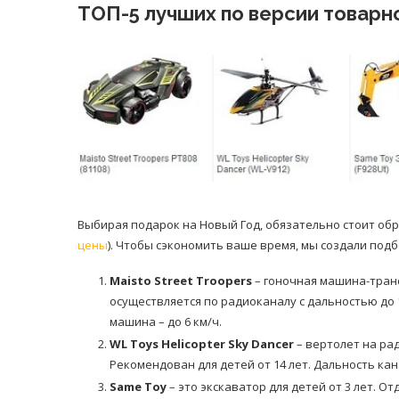
ТОП-5 лучших по версии товарно
Выбирая подарок на Новый Год, обязательно стоит об
цены
). Чтобы сэкономить ваше время, мы создали под
Maisto Street Troopers
– гоночная машина-транс
осуществляется по радиоканалу с дальностью до 
машина – до 6 км/ч.
WL Toys Helicopter Sky Dancer
– вертолет на ра
Рекомендован для детей от 14 лет. Дальность кана
Same Toy
– это экскаватор для детей от 3 лет. О