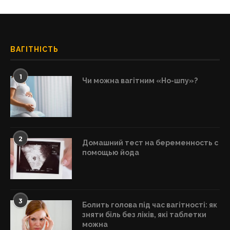
ВАГІТНІСТЬ
1
Чи можна вагітним «Но-шпу»?
2
Домашний тест на беременность с
помощью йода
3
Болить голова під час вагітності: як
зняти біль без ліків, які таблетки
можна