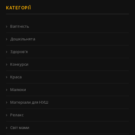
КАТЕГОРІЇ
Вагітність
Дошкільнята
Здоров'я
Конкурси
Краса
Малюки
Матеріали для НУШ
Релакс
Світ мами