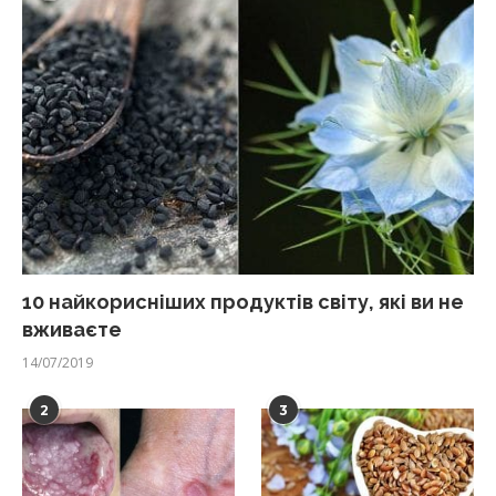
10 найкорисніших продуктів світу, які ви не
вживаєте
14/07/2019
2
3