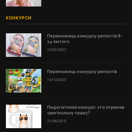
КОНКУРСИ
Переможець конкурсу репостів 8-
14 лютого
15/02/2023
Переможець конкурсу репостів
14/10/2020
Педагогічний конкурс: хто отримав
оригінальну чашку?
21/08/2019