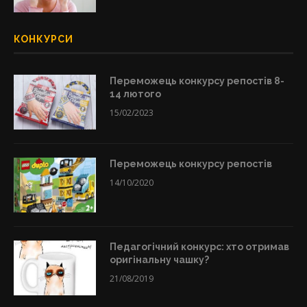
КОНКУРСИ
Переможець конкурсу репостів 8-
14 лютого
15/02/2023
Переможець конкурсу репостів
14/10/2020
Педагогічний конкурс: хто отримав
оригінальну чашку?
21/08/2019