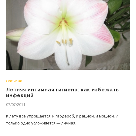
Світ мами
Летняя интимная гигиена: как избежать
инфекций
07/07/2011
К лету все упрощается: и гардероб, и рацион, и моцион. И
только одно усложняется — личная…