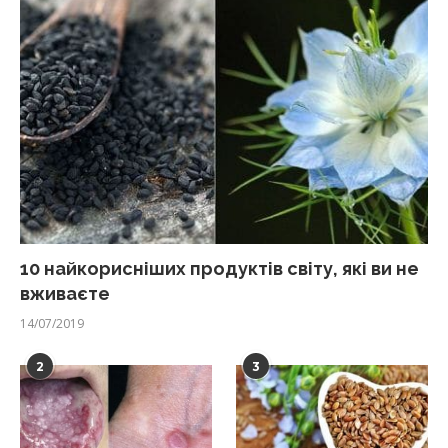
10 найкорисніших продуктів світу, які ви не
вживаєте
14/07/2019
2
3