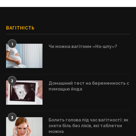
ВАГІТНІСТЬ
1
Чи можна вагітним «Но-шпу»?
2
Домашний тест на беременность с
помощью йода
3
Болить голова під час вагітності: як
зняти біль без ліків, які таблетки
можна