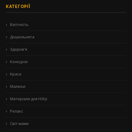
КАТЕГОРІЇ
Вагітність
Дошкільнята
Здоров'я
Конкурси
Краса
Малюки
Матеріали для НУШ
Релакс
Світ мами