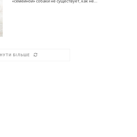
«семейной» собаки не существует, как не…
НУТИ БІЛЬШЕ