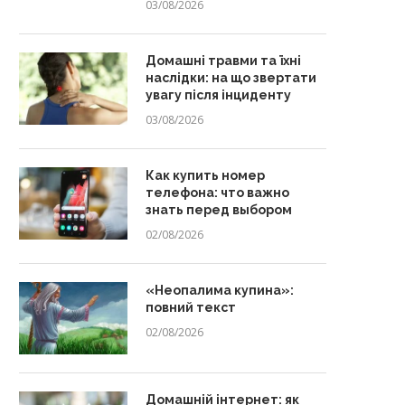
03/08/2026
Домашні травми та їхні
наслідки: на що звертати
увагу після інциденту
03/08/2026
Как купить номер
телефона: что важно
знать перед выбором
02/08/2026
«Неопалима купина»:
повний текст
02/08/2026
Домашній інтернет: як