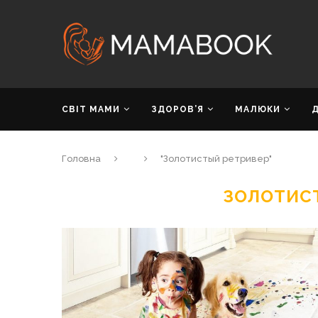
СВІТ МАМИ
ЗДОРОВ’Я
МАЛЮКИ
Головна
"Золотистый ретривер"
ЗОЛОТИС