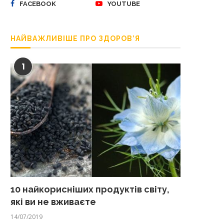
FACEBOOK
YOUTUBE
НАЙВАЖЛИВІШЕ ПРО ЗДОРОВ’Я
1
10 найкорисніших продуктів світу,
які ви не вживаєте
14/07/2019