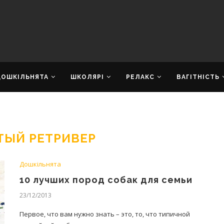
ДОШКІЛЬНЯТА
ШКОЛЯРІ
РЕЛАКС
ВАГІТНІСТЬ
ТЫЙ РЕТРИВЕР
Дошкільнята
10 лучших пород собак для семьи
23/12/2013
Первое, что вам нужно знать – это, то, что типичной