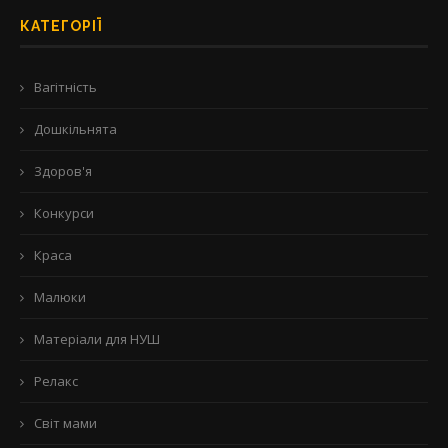
КАТЕГОРІЇ
Вагітність
Дошкільнята
Здоров'я
Конкурси
Краса
Малюки
Матеріали для НУШ
Релакс
Світ мами