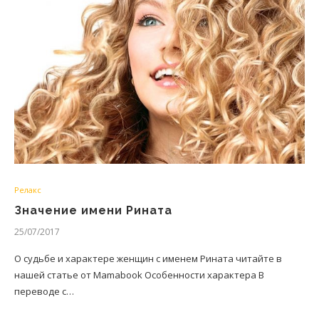
Релакс
Значение имени Рината
25/07/2017
О судьбе и характере женщин с именем Рината читайте в
нашей статье от Mamabook Особенности характера В
переводе с…