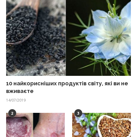
10 найкорисніших продуктів світу, які ви не
вживаєте
14/07/2019
2
3