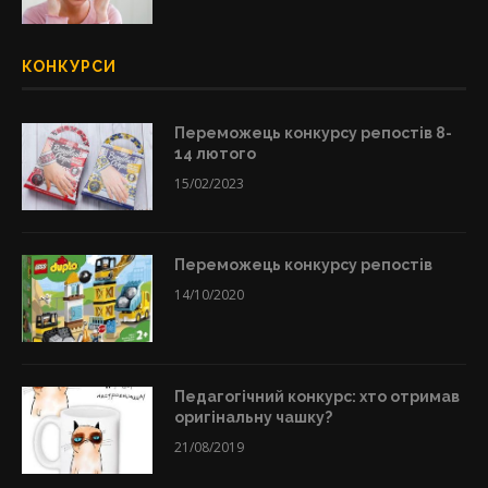
КОНКУРСИ
Переможець конкурсу репостів 8-
14 лютого
15/02/2023
Переможець конкурсу репостів
14/10/2020
Педагогічний конкурс: хто отримав
оригінальну чашку?
21/08/2019