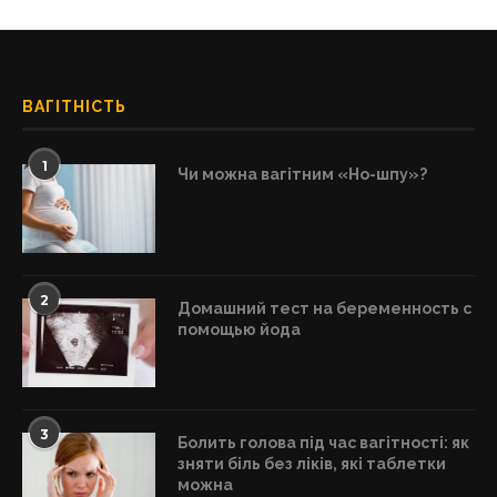
ВАГІТНІСТЬ
1
Чи можна вагітним «Но-шпу»?
2
Домашний тест на беременность с
помощью йода
3
Болить голова під час вагітності: як
зняти біль без ліків, які таблетки
можна