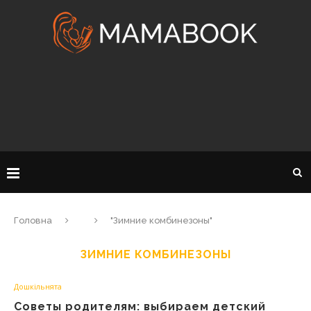
Головна
"Зимние комбинезоны"
ЗИМНИЕ КОМБИНЕЗОНЫ
Дошкільнята
Советы родителям: выбираем детский