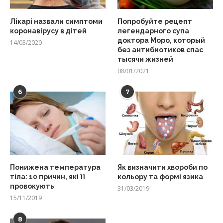
Лікарі назвали симптоми
Попробуйте рецепт
коронавірусу в дітей
легендарного супа
доктора Моро, который
14/03/2020
без антибиотиков спас
тысячи жизней
08/01/2021
6
7
Понижена температура
Як визначити хвороби по
тіла: 10 причин, які її
кольору та формі язика
провокують
31/03/2019
15/11/2019
8