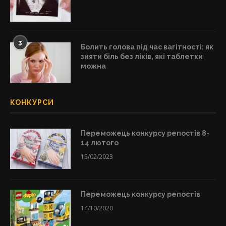
3
Болить голова під час вагітності: як
зняти біль без ліків, які таблетки
можна
КОНКУРСИ
Переможець конкурсу репостів 8-
14 лютого
15/02/2023
Переможець конкурсу репостів
14/10/2020