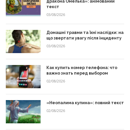
дракона Омелька»: анімований
текст
03/08/2026
Домашні травми та їхні наслідки: на
що звертати увагу після інциденту
03/08/2026
Как купить номер телефона: что
важно знать перед выбором
02/08/2026
«Неопалима купина»: повний текст
02/08/2026