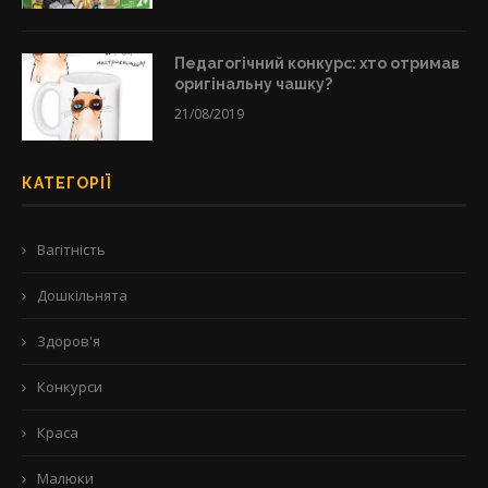
Педагогічний конкурс: хто отримав
оригінальну чашку?
21/08/2019
КАТЕГОРІЇ
Вагітність
Дошкільнята
Здоров'я
Конкурси
Краса
Малюки