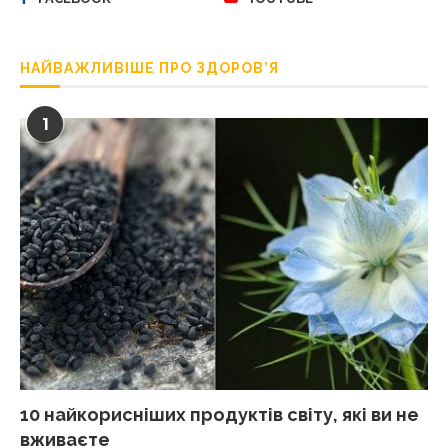
НАЙВАЖЛИВІШЕ ПРО ЗДОРОВ’Я
1
10 найкорисніших продуктів світу, які ви не
вживаєте