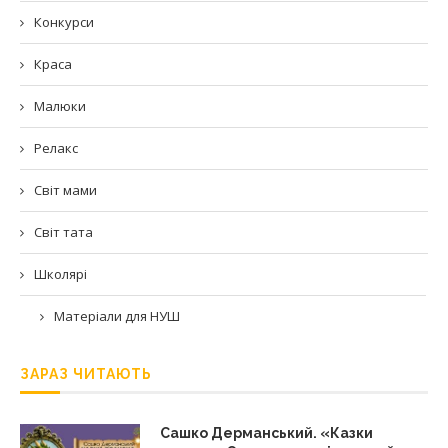
Конкурси
Краса
Малюки
Релакс
Світ мами
Світ тата
Школярі
Матеріали для НУШ
ЗАРАЗ ЧИТАЮТЬ
Сашко Дерманський. «Казки