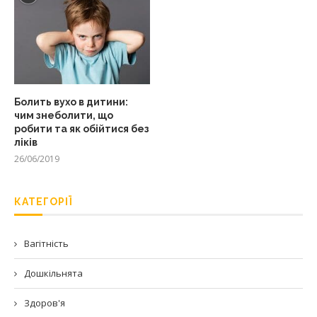
Болить вухо в дитини:
чим знеболити, що
робити та як обійтися без
ліків
26/06/2019
КАТЕГОРІЇ
Вагітність
Дошкільнята
Здоров'я