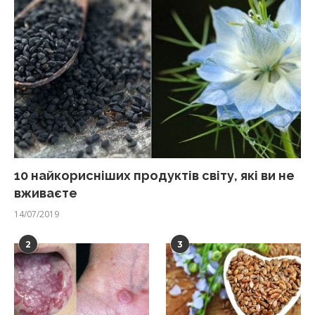
10 найкорисніших продуктів світу, які ви не
вживаєте
14/07/2019
2
3