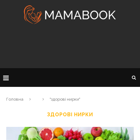
Головна
"здорові нирки"
ЗДОРОВІ НИРКИ