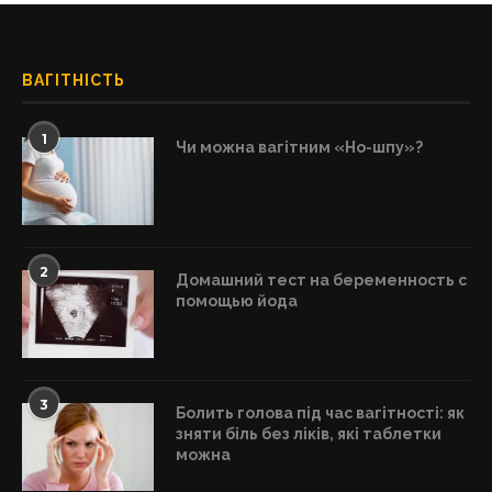
ВАГІТНІСТЬ
1
Чи можна вагітним «Но-шпу»?
2
Домашний тест на беременность с
помощью йода
3
Болить голова під час вагітності: як
зняти біль без ліків, які таблетки
можна