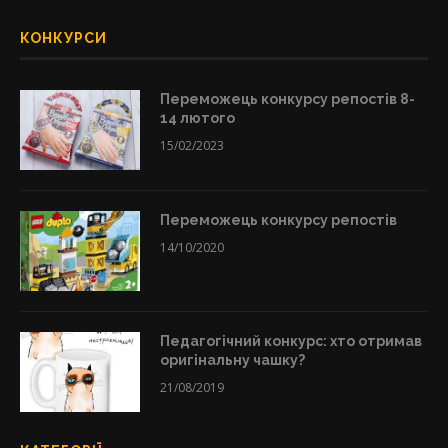
КОНКУРСИ
Переможець конкурсу репостів 8-
14 лютого
15/02/2023
Переможець конкурсу репостів
14/10/2020
Педагогічний конкурс: хто отримав
оригінальну чашку?
21/08/2019