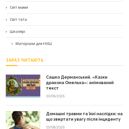
Світ мами
Світ тата
Школярі
Матеріали для НУШ
ЗАРАЗ ЧИТАЮТЬ
Сашко Дерманський. «Казки
дракона Омелька»: анімований
текст
03/08/2026
Домашні травми та їхні наслідки: на
що звертати увагу після інциденту
03/08/2026