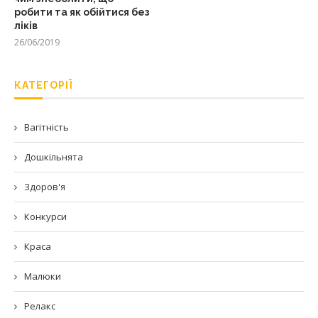
робити та як обійтися без
ліків
26/06/2019
КАТЕГОРІЇ
Вагітність
Дошкільнята
Здоров'я
Конкурси
Краса
Малюки
Релакс