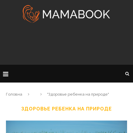
Головна
"Здоровье ребенка на природе"
ЗДОРОВЬЕ РЕБЕНКА НА ПРИРОДЕ