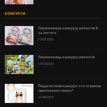
КОНКУРСИ
Переможець конкурсу репостів 8-
14 лютого
15/02/2023
Переможець конкурсу репостів
14/10/2020
Педагогічний конкурс: хто отримав
оригінальну чашку?
21/08/2019