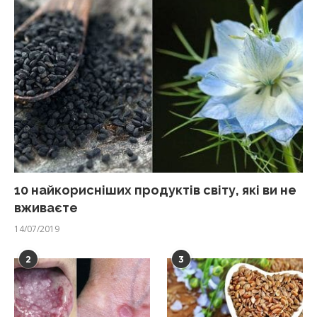
10 найкорисніших продуктів світу, які ви не
вживаєте
14/07/2019
2
3