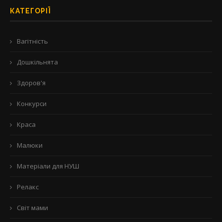
КАТЕГОРІЇ
Вагітність
Дошкільнята
Здоров'я
Конкурси
Краса
Малюки
Матеріали для НУШ
Релакс
Світ мами