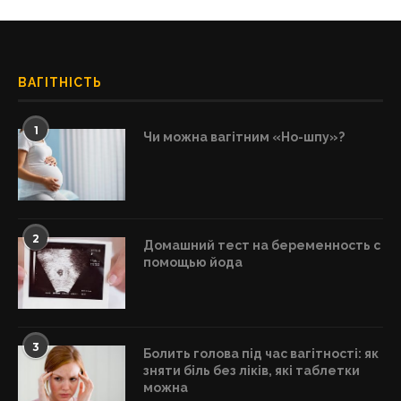
ВАГІТНІСТЬ
1
Чи можна вагітним «Но-шпу»?
2
Домашний тест на беременность с
помощью йода
3
Болить голова під час вагітності: як
зняти біль без ліків, які таблетки
можна