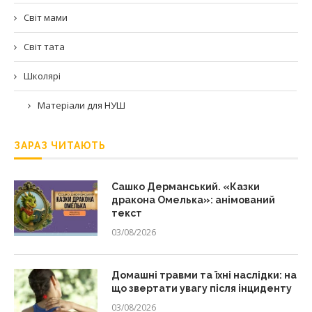
Світ мами
Світ тата
Школярі
Матеріали для НУШ
ЗАРАЗ ЧИТАЮТЬ
Сашко Дерманський. «Казки
дракона Омелька»: анімований
текст
03/08/2026
Домашні травми та їхні наслідки: на
що звертати увагу після інциденту
03/08/2026