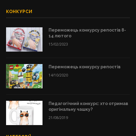
КОНКУРСИ
Переможець конкурсу репостів 8-
14 лютого
15/02/2023
Переможець конкурсу репостів
14/10/2020
Педагогічний конкурс: хто отримав
оригінальну чашку?
21/08/2019