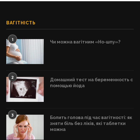
ВАГІТНІСТЬ
1
Чи можна вагітним «Но-шпу»?
2
Домашний тест на беременность с
помощью йода
3
Болить голова під час вагітності: як
зняти біль без ліків, які таблетки
можна