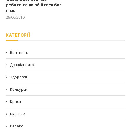
робити та як обійтися без
ліків
26/06/2019
КАТЕГОРІЇ
Вагітність
Дошкільнята
Здоров'я
Конкурси
Краса
Малюки
Релакс