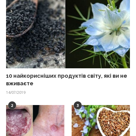
10 найкорисніших продуктів світу, які ви не
вживаєте
14/07/2019
2
3