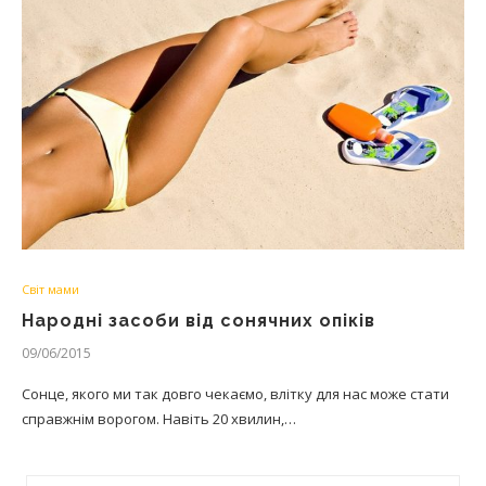
Світ мами
Народні засоби від сонячних опіків
09/06/2015
Сонце, якого ми так довго чекаємо, влітку для нас може стати
справжнім ворогом. Навіть 20 хвилин,…