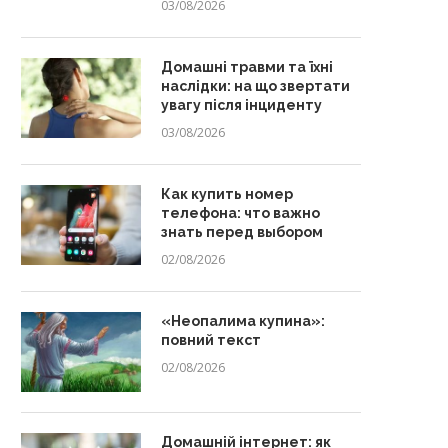
03/08/2026
Домашні травми та їхні
наслідки: на що звертати
увагу після інциденту
03/08/2026
Как купить номер
телефона: что важно
знать перед выбором
02/08/2026
«Неопалима купина»:
повний текст
02/08/2026
Домашній інтернет: як