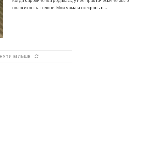
Когда Каролиночка родилась, у неё практически не было
волосиков на голове. Мои мама и свекровь в…
НУТИ БІЛЬШЕ