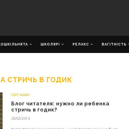
ДОШКІЛЬНЯТА
ШКОЛЯРІ
РЕЛАКС
ВАГІТНІСТЬ
А СТРИЧЬ В ГОДИК
Світ мами
Блог читателя: нужно ли ребенка
стричь в годик?
28/02/2014