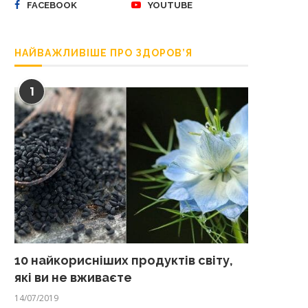
FACEBOOK
YOUTUBE
НАЙВАЖЛИВІШЕ ПРО ЗДОРОВ’Я
1
10 найкорисніших продуктів світу,
які ви не вживаєте
14/07/2019