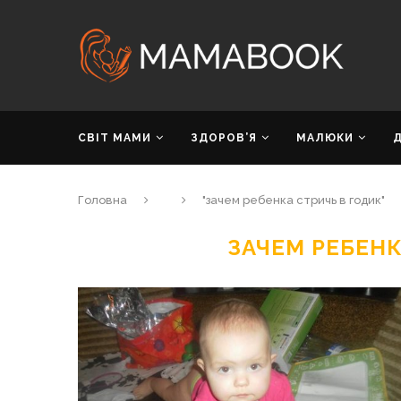
СВІТ МАМИ
ЗДОРОВ’Я
МАЛЮКИ
Головна
"зачем ребенка стричь в годик"
ЗАЧЕМ РЕБЕНК