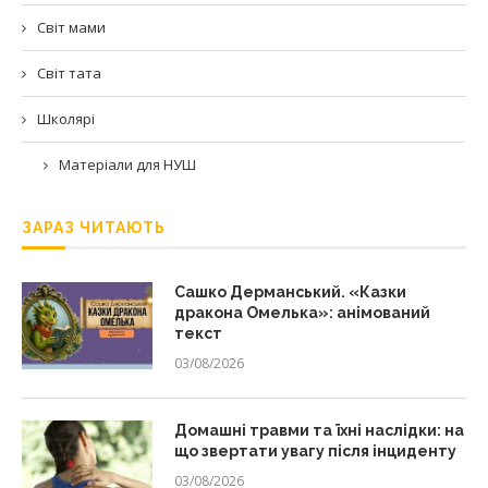
Світ мами
Світ тата
Школярі
Матеріали для НУШ
ЗАРАЗ ЧИТАЮТЬ
Сашко Дерманський. «Казки
дракона Омелька»: анімований
текст
03/08/2026
Домашні травми та їхні наслідки: на
що звертати увагу після інциденту
03/08/2026