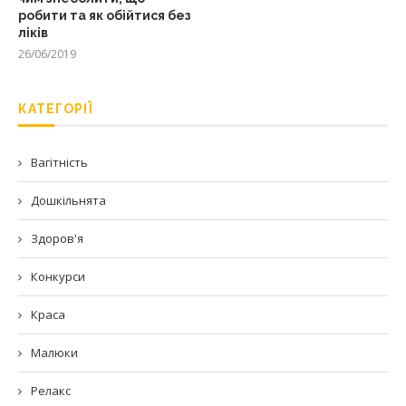
робити та як обійтися без
ліків
26/06/2019
КАТЕГОРІЇ
Вагітність
Дошкільнята
Здоров'я
Конкурси
Краса
Малюки
Релакс