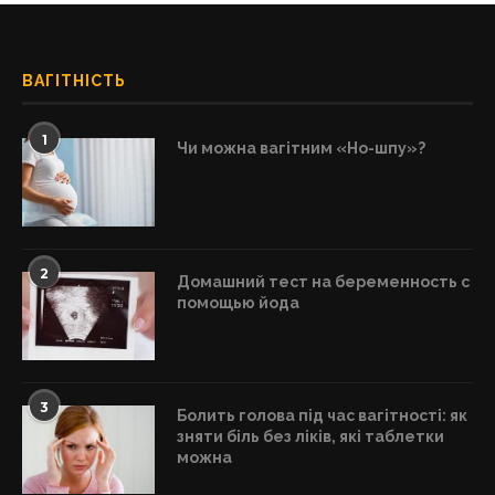
ВАГІТНІСТЬ
1
Чи можна вагітним «Но-шпу»?
2
Домашний тест на беременность с
помощью йода
3
Болить голова під час вагітності: як
зняти біль без ліків, які таблетки
можна