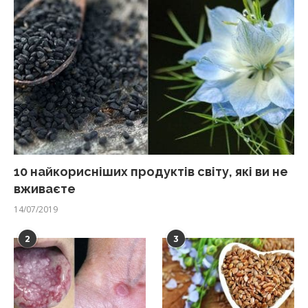
10 найкорисніших продуктів світу, які ви не
вживаєте
14/07/2019
2
3