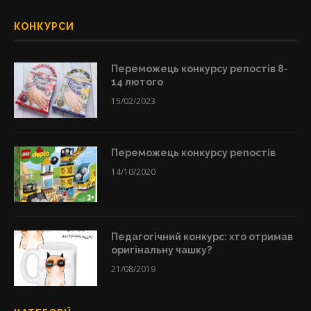
КОНКУРСИ
Переможець конкурсу репостів 8-
14 лютого
15/02/2023
Переможець конкурсу репостів
14/10/2020
Педагогічний конкурс: хто отримав
оригінальну чашку?
21/08/2019