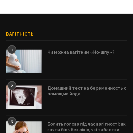
ВАГІТНІСТЬ
1
Чи можна вагітним «Но-шпу»?
2
Домашний тест на беременность с
помощью йода
3
Болить голова під час вагітності: як
зняти біль без ліків, які таблетки