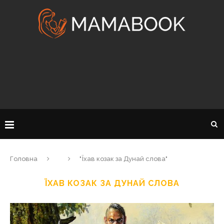
Головна
"Їхав козак за Дунай слова"
ЇХАВ КОЗАК ЗА ДУНАЙ СЛОВА