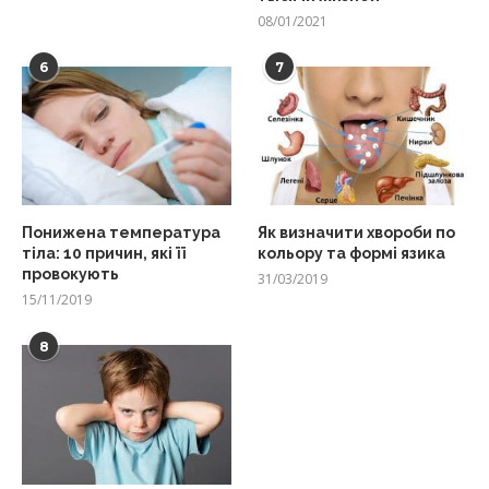
08/01/2021
6
7
Понижена температура
Як визначити хвороби по
тіла: 10 причин, які її
кольору та формі язика
провокують
31/03/2019
15/11/2019
8