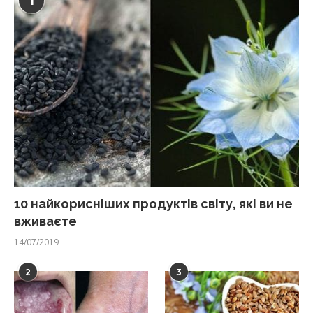
1
10 найкорисніших продуктів світу, які ви не
вживаєте
14/07/2019
2
3