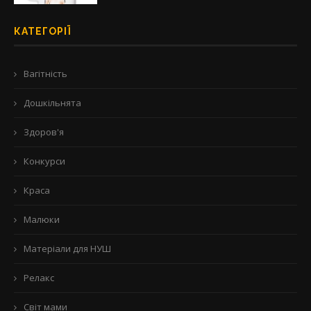
КАТЕГОРІЇ
Вагітність
Дошкільнята
Здоров'я
Конкурси
Краса
Малюки
Матеріали для НУШ
Релакс
Світ мами