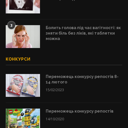
3
Болить голова під час вагітності: як
зняти біль без ліків, які таблетки
можна
КОНКУРСИ
Переможець конкурсу репостів 8-
14 лютого
15/02/2023
Переможець конкурсу репостів
14/10/2020