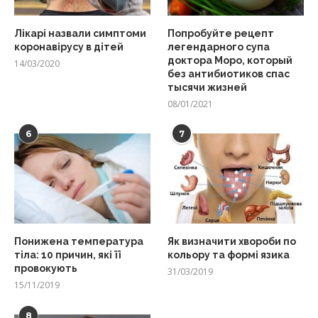
Лікарі назвали симптоми
Попробуйте рецепт
коронавірусу в дітей
легендарного супа
доктора Моро, который
14/03/2020
без антибиотиков спас
тысячи жизней
08/01/2021
6
7
Понижена температура
Як визначити хвороби по
тіла: 10 причин, які її
кольору та формі язика
провокують
31/03/2019
15/11/2019
8