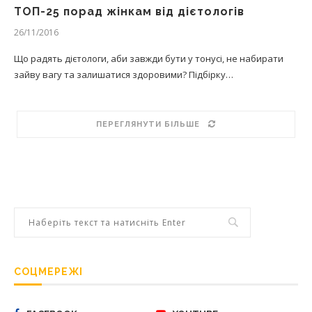
ТОП-25 порад жінкам від дієтологів
26/11/2016
Що радять дієтологи, аби завжди бути у тонусі, не набирати
зайву вагу та залишатися здоровими? Підбірку…
ПЕРЕГЛЯНУТИ БІЛЬШЕ
СОЦМЕРЕЖІ