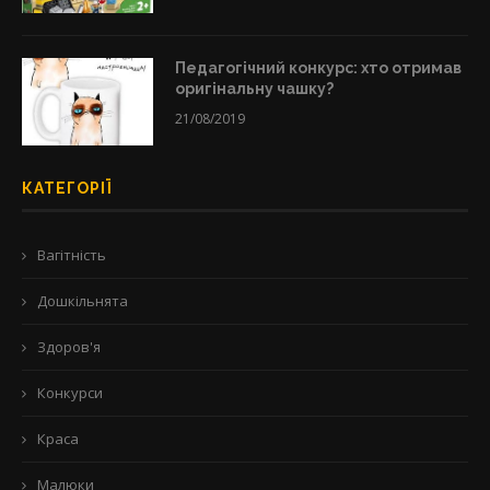
Педагогічний конкурс: хто отримав
оригінальну чашку?
21/08/2019
КАТЕГОРІЇ
Вагітність
Дошкільнята
Здоров'я
Конкурси
Краса
Малюки