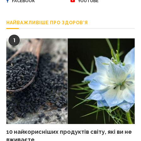
FACEBOOK
YOUTUBE
НАЙВАЖЛИВІШЕ ПРО ЗДОРОВ’Я
1
10 найкорисніших продуктів світу, які ви не
вживаєте