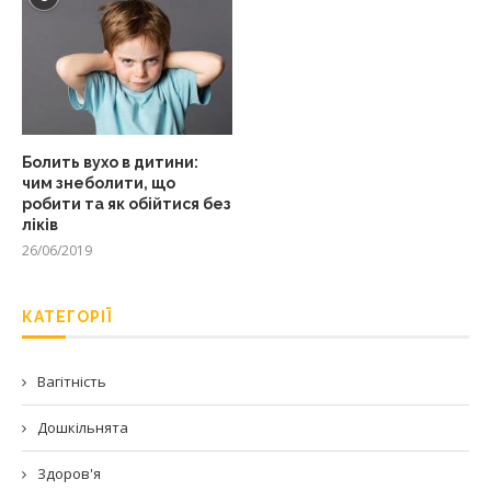
Болить вухо в дитини:
чим знеболити, що
робити та як обійтися без
ліків
26/06/2019
КАТЕГОРІЇ
Вагітність
Дошкільнята
Здоров'я