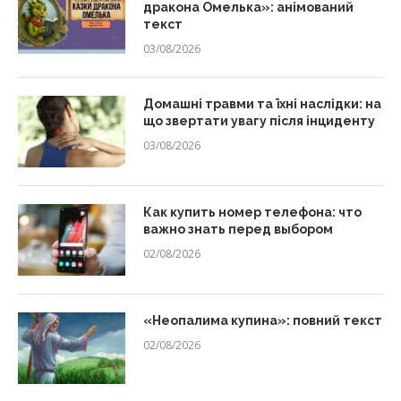
дракона Омелька»: анімований
текст
03/08/2026
Домашні травми та їхні наслідки: на
що звертати увагу після інциденту
03/08/2026
Как купить номер телефона: что
важно знать перед выбором
02/08/2026
«Неопалима купина»: повний текст
02/08/2026