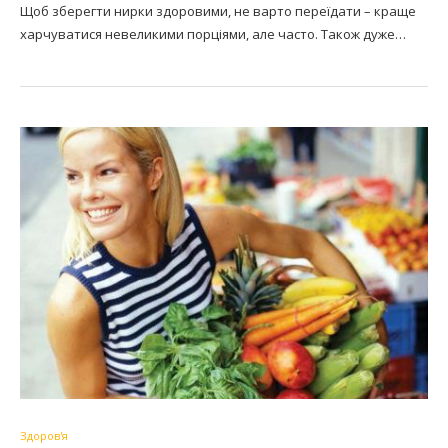
Щоб зберегти нирки здоровими, не варто переїдати – краще
харчуватися невеликими порціями, але часто. Також дуже…
Здоров'я