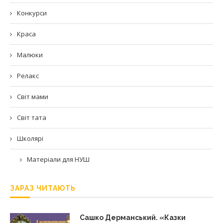
Конкурси
Краса
Малюки
Релакс
Світ мами
Світ тата
Школярі
Матеріали для НУШ
ЗАРАЗ ЧИТАЮТЬ
Сашко Дерманський. «Казки