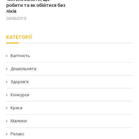
робити та як обійтися без
ліків
26/06/2019
КАТЕГОРІЇ
Вагітність
Дошкільнята
Здоров'я
Конкурси
Краса
Малюки
Релакс