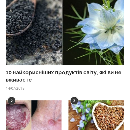
10 найкорисніших продуктів світу, які ви не
вживаєте
14/07/2019
2
3