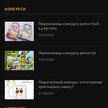
КОНКУРСИ
Переможець конкурсу репостів 8-
14 лютого
15/02/2023
Переможець конкурсу репостів
14/10/2020
Педагогічний конкурс: хто отримав
оригінальну чашку?
21/08/2019