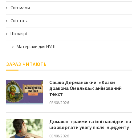
Світ мами
Світ тата
Школярі
Матеріали для НУШ
ЗАРАЗ ЧИТАЮТЬ
Сашко Дерманський. «Казки
дракона Омелька»: анімований
текст
03/08/2026
Домашні травми та їхні наслідки: на
що звертати увагу після інциденту
03/08/2026