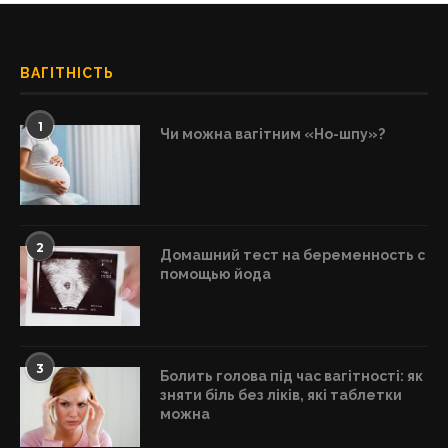
ВАГІТНІСТЬ
1
Чи можна вагітним «Но-шпу»?
2
Домашний тест на беременность с
помощью йода
3
Болить голова під час вагітності: як
зняти біль без ліків, які таблетки
можна