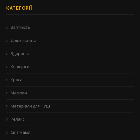
КАТЕГОРІЇ
Вагітність
Дошкільнята
Здоров'я
Конкурси
Краса
Малюки
Матеріали для НУШ
Релакс
Світ мами