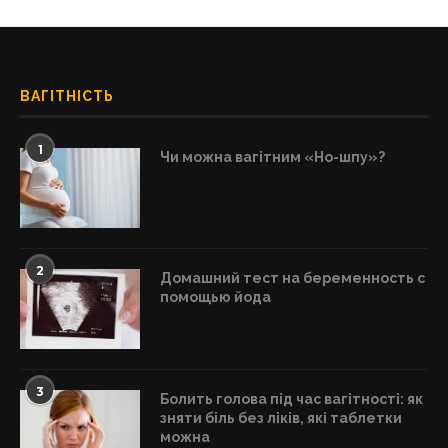
ВАГІТНІСТЬ
1
Чи можна вагітним «Но-шпу»?
2
Домашний тест на беременность с
помощью йода
3
Болить голова під час вагітності: як
зняти біль без ліків, які таблетки
можна