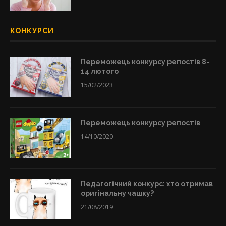
КОНКУРСИ
Переможець конкурсу репостів 8-
14 лютого
15/02/2023
Переможець конкурсу репостів
14/10/2020
Педагогічний конкурс: хто отримав
оригінальну чашку?
21/08/2019