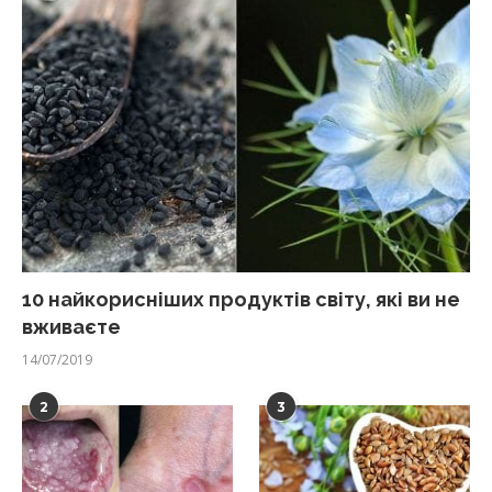
10 найкорисніших продуктів світу, які ви не
вживаєте
14/07/2019
2
3