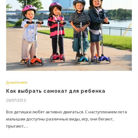
Дошкільнята
Как выбрать самокат для ребенка
26/07/2013
Все детишки любят активно двигаться. С наступлением лета
малышам доступны различные виды, игр, они бегают,
прыгают,…