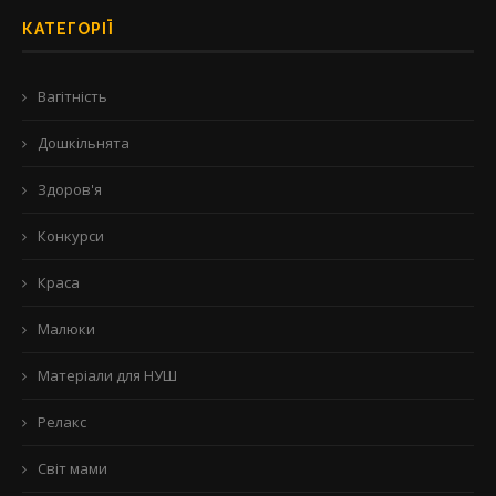
КАТЕГОРІЇ
Вагітність
Дошкільнята
Здоров'я
Конкурси
Краса
Малюки
Матеріали для НУШ
Релакс
Світ мами