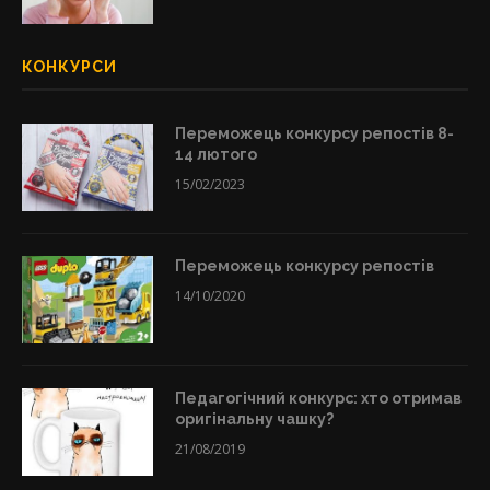
КОНКУРСИ
Переможець конкурсу репостів 8-
14 лютого
15/02/2023
Переможець конкурсу репостів
14/10/2020
Педагогічний конкурс: хто отримав
оригінальну чашку?
21/08/2019