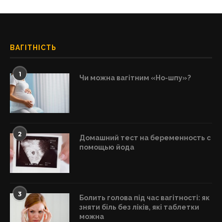
ВАГІТНІСТЬ
1
Чи можна вагітним «Но-шпу»?
2
Домашний тест на беременность с
помощью йода
3
Болить голова під час вагітності: як
зняти біль без ліків, які таблетки
можна