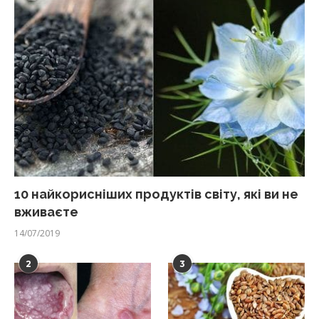
10 найкорисніших продуктів світу, які ви не
вживаєте
14/07/2019
2
3