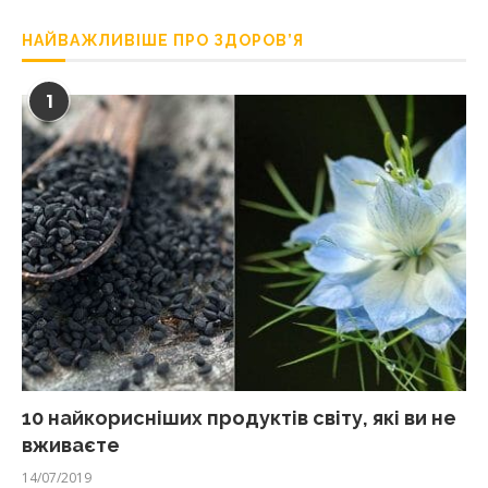
НАЙВАЖЛИВІШЕ ПРО ЗДОРОВ’Я
1
10 найкорисніших продуктів світу, які ви не
вживаєте
14/07/2019