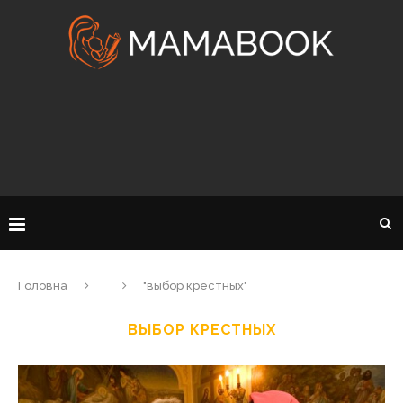
Головна
"выбор крестных"
ВЫБОР КРЕСТНЫХ