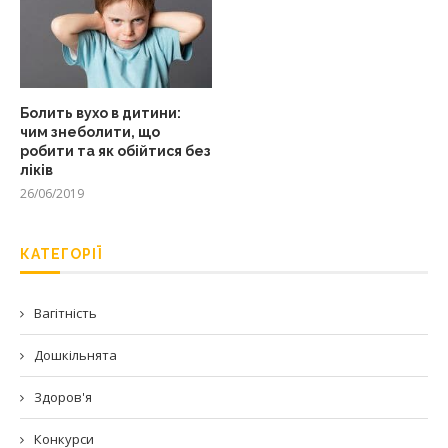
Болить вухо в дитини:
чим знеболити, що
робити та як обійтися без
ліків
26/06/2019
КАТЕГОРІЇ
Вагітність
Дошкільнята
Здоров'я
Конкурси