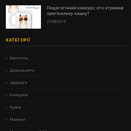
Педагогічний конкурс: хто отримав
оригінальну чашку?
21/08/2019
КАТЕГОРІЇ
Вагітність
Дошкільнята
Здоров'я
Конкурси
Краса
Малюки