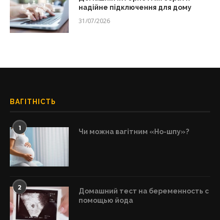
надійне підключення для дому
31/07/2026
ВАГІТНІСТЬ
1
Чи можна вагітним «Но-шпу»?
2
Домашний тест на беременность с
помощью йода