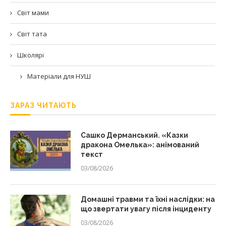
Світ мами
Світ тата
Школярі
Матеріали для НУШ
ЗАРАЗ ЧИТАЮТЬ
Сашко Дерманський. «Казки
дракона Омелька»: анімований
текст
03/08/2026
Домашні травми та їхні наслідки: на
що звертати увагу після інциденту
03/08/2026