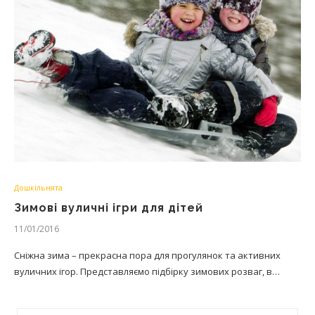
Дошкільнята
Зимові вуличні ігри для дітей
11/01/2016
Сніжна зима – прекрасна пора для прогулянок та активних
вуличних ігор. Представляємо підбірку зимових розваг, в…