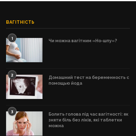
ВАГІТНІСТЬ
1
Чи можна вагітним «Но-шпу»?
2
Домашний тест на беременность с
помощью йода
3
Болить голова під час вагітності: як
зняти біль без ліків, які таблетки
можна