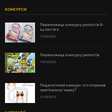
КОНКУРСИ
Переможець конкурсу репостів 8-
14 лютого
15/02/2023
Переможець конкурсу репостів
14/10/2020
Педагогічний конкурс: хто отримав
оригінальну чашку?
21/08/2019