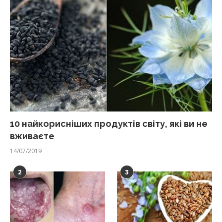
10 найкорисніших продуктів світу, які ви не
вживаєте
14/07/2019
2
3