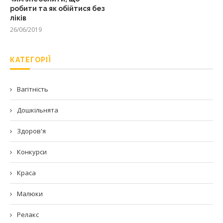
робити та як обійтися без
ліків
26/06/2019
КАТЕГОРІЇ
Вагітність
Дошкільнята
Здоров'я
Конкурси
Краса
Малюки
Релакс