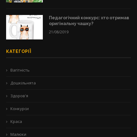
Педагогічний конкурс: хто отримав
оригінальну чашку?
21/08/2019
КАТЕГОРІЇ
Вагітність
Дошкільнята
Здоров'я
Конкурси
Краса
Малюки