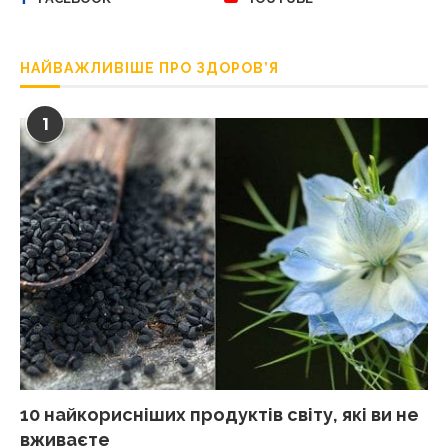
НАЙВАЖЛИВІШЕ ПРО ЗДОРОВ’Я
1
10 найкорисніших продуктів світу, які ви не
вживаєте