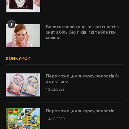
3
Болить голова під час вагітності: як
зняти біль без ліків, які таблетки
можна
КОНКУРСИ
Переможець конкурсу репостів 8-
14 лютого
15/02/2023
Переможець конкурсу репостів
14/10/2020