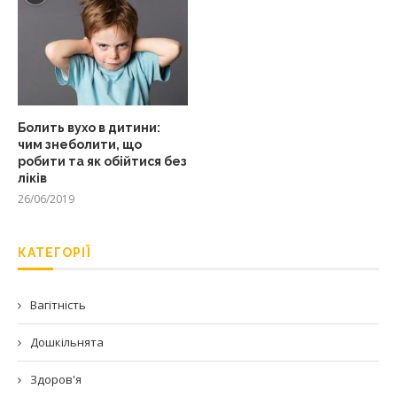
Болить вухо в дитини:
чим знеболити, що
робити та як обійтися без
ліків
26/06/2019
КАТЕГОРІЇ
Вагітність
Дошкільнята
Здоров'я