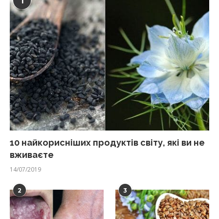
1
10 найкорисніших продуктів світу, які ви не
вживаєте
14/07/2019
2
3