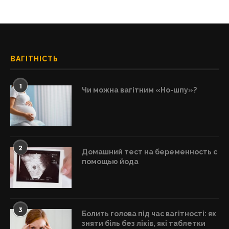
ВАГІТНІСТЬ
1
Чи можна вагітним «Но-шпу»?
2
Домашний тест на беременность с
помощью йода
3
Болить голова під час вагітності: як
зняти біль без ліків, які таблетки