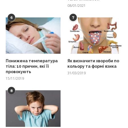
08/01/2021
6
7
Понижена температура
Як визначити хвороби по
тіла: 10 причин, які її
кольору та формі язика
провокують
31/03/2019
15/11/2019
8