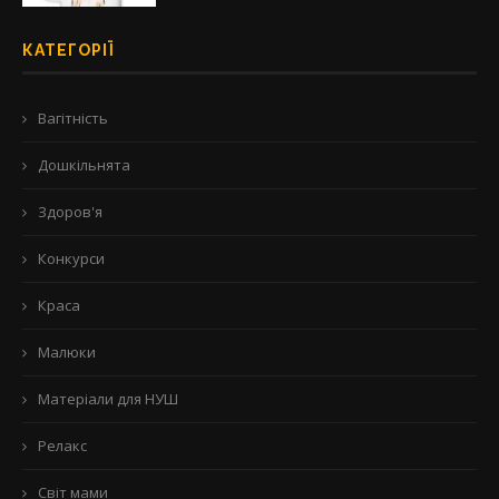
КАТЕГОРІЇ
Вагітність
Дошкільнята
Здоров'я
Конкурси
Краса
Малюки
Матеріали для НУШ
Релакс
Світ мами