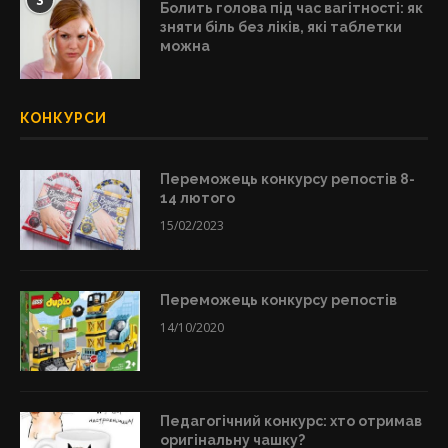
3
Болить голова під час вагітності: як
зняти біль без ліків, які таблетки
можна
КОНКУРСИ
Переможець конкурсу репостів 8-
14 лютого
15/02/2023
Переможець конкурсу репостів
14/10/2020
Педагогічний конкурс: хто отримав
оригінальну чашку?