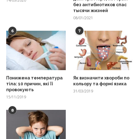
14/03/2020
без антибиотиков спас
тысячи жизней
08/01/2021
6
7
Понижена температура
Як визначити хвороби по
тіла: 10 причин, які її
кольору та формі язика
провокують
31/03/2019
15/11/2019
8