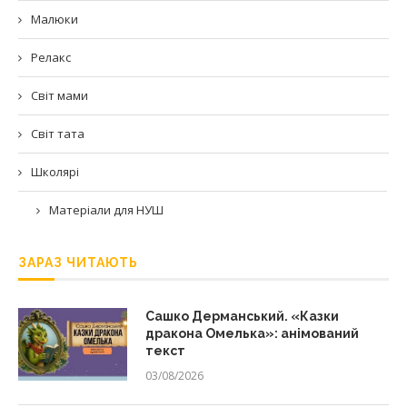
Малюки
Релакс
Світ мами
Світ тата
Школярі
Матеріали для НУШ
ЗАРАЗ ЧИТАЮТЬ
Сашко Дерманський. «Казки
дракона Омелька»: анімований
текст
03/08/2026