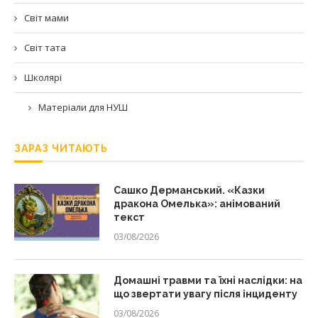
Світ мами
Світ тата
Школярі
Матеріали для НУШ
ЗАРАЗ ЧИТАЮТЬ
Сашко Дерманський. «Казки
дракона Омелька»: анімований
текст
03/08/2026
Домашні травми та їхні наслідки: на
що звертати увагу після інциденту
03/08/2026