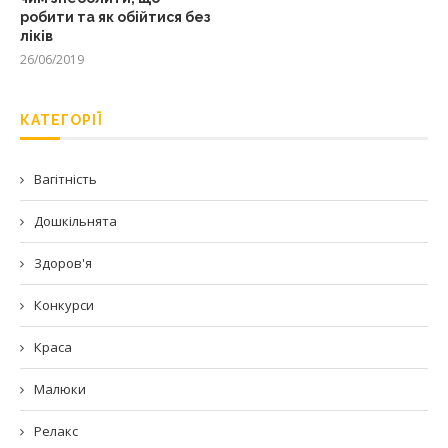
робити та як обійтися без
ліків
26/06/2019
КАТЕГОРІЇ
Вагітність
Дошкільнята
Здоров'я
Конкурси
Краса
Малюки
Релакс