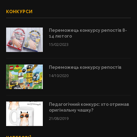
КОНКУРСИ
Переможець конкурсу репостів 8-
14 лютого
15/02/2023
Переможець конкурсу репостів
14/10/2020
Педагогічний конкурс: хто отримав
оригінальну чашку?
21/08/2019