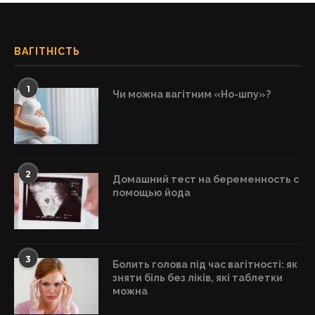
ВАГІТНІСТЬ
1
Чи можна вагітним «Но-шпу»?
2
Домашний тест на беременность с
помощью йода
3
Болить голова під час вагітності: як
зняти біль без ліків, які таблетки
можна