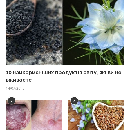
10 найкорисніших продуктів світу, які ви не
вживаєте
14/07/2019
2
3