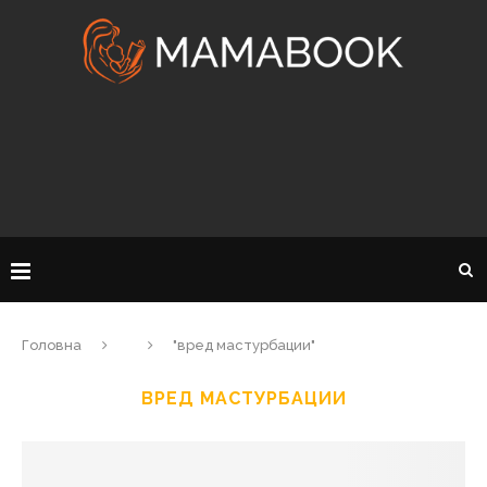
Головна
"вред мастурбации"
ВРЕД МАСТУРБАЦИИ