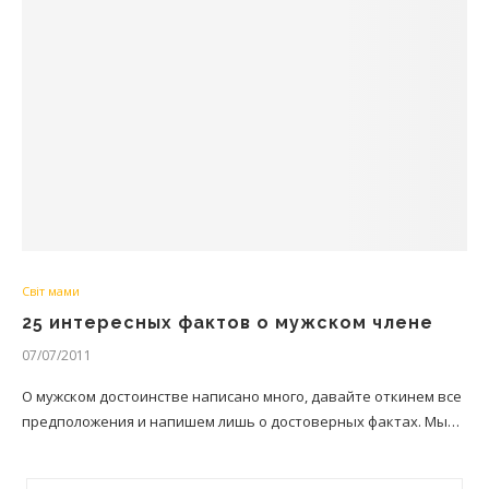
Світ мами
25 интересных фактов о мужском члене
07/07/2011
О мужском достоинстве написано много, давайте откинем все
предположения и напишем лишь о достоверных фактах. Мы…