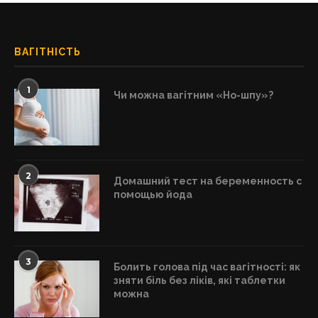
ВАГІТНІСТЬ
1
Чи можна вагітним «Но-шпу»?
2
Домашний тест на беременность с
помощью йода
3
Болить голова під час вагітності: як
зняти біль без ліків, які таблетки
можна