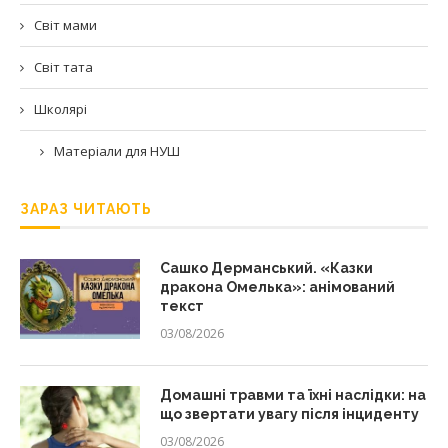
Світ мами
Світ тата
Школярі
Матеріали для НУШ
ЗАРАЗ ЧИТАЮТЬ
Сашко Дерманський. «Казки
дракона Омелька»: анімований
текст
03/08/2026
Домашні травми та їхні наслідки: на
що звертати увагу після інциденту
03/08/2026