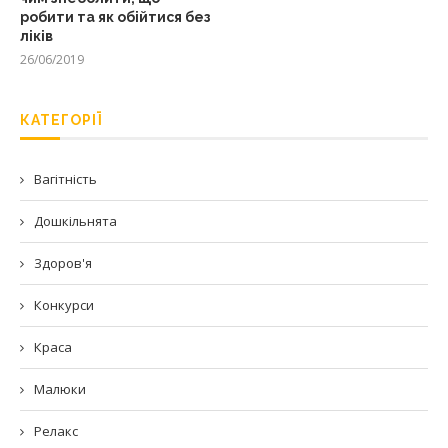
робити та як обійтися без
ліків
26/06/2019
КАТЕГОРІЇ
Вагітність
Дошкільнята
Здоров'я
Конкурси
Краса
Малюки
Релакс