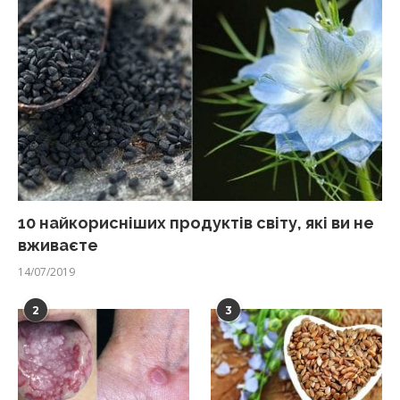
10 найкорисніших продуктів світу, які ви не
вживаєте
14/07/2019
2
3