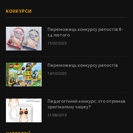
КОНКУРСИ
Переможець конкурсу репостів 8-
14 лютого
15/02/2023
Переможець конкурсу репостів
14/10/2020
Педагогічний конкурс: хто отримав
оригінальну чашку?
21/08/2019