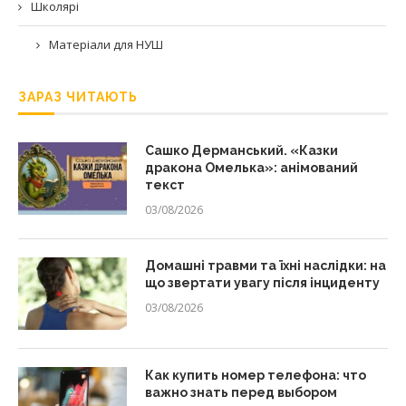
Школярі
Матеріали для НУШ
ЗАРАЗ ЧИТАЮТЬ
Сашко Дерманський. «Казки
дракона Омелька»: анімований
текст
03/08/2026
Домашні травми та їхні наслідки: на
що звертати увагу після інциденту
03/08/2026
Как купить номер телефона: что
важно знать перед выбором