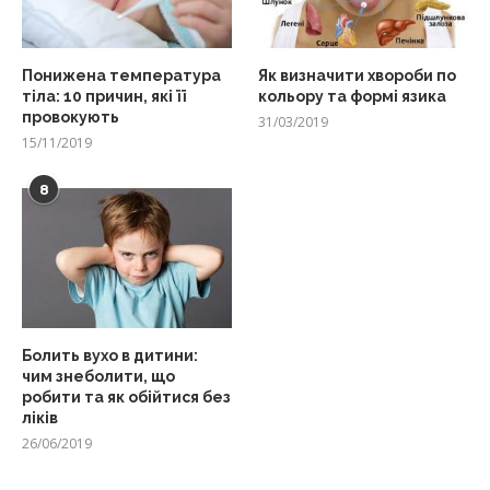
Понижена температура
Як визначити хвороби по
тіла: 10 причин, які її
кольору та формі язика
провокують
31/03/2019
15/11/2019
8
Болить вухо в дитини:
чим знеболити, що
робити та як обійтися без
ліків
26/06/2019