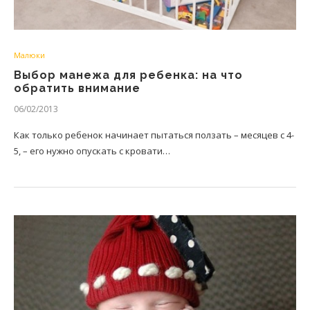
Малюки
Выбор манежа для ребенка: на что
обратить внимание
06/02/2013
Как только ребенок начинает пытаться ползать – месяцев с 4-
5, – его нужно опускать с кровати…