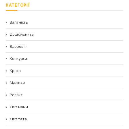
КАТЕГОРІЇ
Вагітність
Дошкільнята
Здоров'я
Конкурси
Краса
Малюки
Релакс
Світ мами
Світ тата