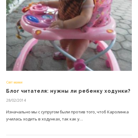
Світ мами
Блог читателя: нужны ли ребенку ходунки?
28/02/2014
Изначально мы с супругом были против того, чтоб Каролинка
училась ходить в ходунках, так как у…