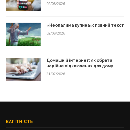
02/08/2026
«Неопалима купина»: повний текст
02/08/2026
Домашній інтернет: як обрати
надійне підключення для дому
31/07/2026
ВАГІТНІСТЬ