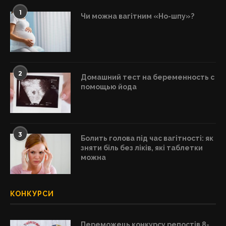
1
Чи можна вагітним «Но-шпу»?
2
Домашний тест на беременность с
помощью йода
3
Болить голова під час вагітності: як
зняти біль без ліків, які таблетки
можна
КОНКУРСИ
Переможець конкурсу репостів 8-