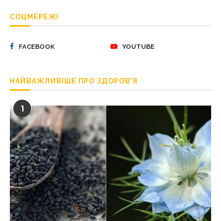
СОЦМЕРЕЖІ
FACEBOOK
YOUTUBE
НАЙВАЖЛИВІШЕ ПРО ЗДОРОВ’Я
1