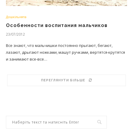
Дошкільнята
Особенности воспитания мальчиков
23/07/2012
Все знают, что мальчишки постоянно прыгают, бегают,
лазают, дрыгают ножками, машут ручками, вертятся-крутятся
и занимают все-все…
ПЕРЕГЛЯНУТИ БІЛЬШЕ