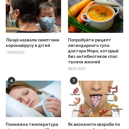
Лікарі назвали симптоми
Попробуйте рецепт
коронавірусу в дітей
легендарного супа
доктора Моро, который
14/03/2020
без антибиотиков спас
тысячи жизней
08/01/2021
6
7
Понижена температура
Як визначити хвороби по