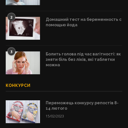
2
Домашний тест на беременность с
помощью йода
3
Болить голова під час вагітності: як
зняти біль без ліків, які таблетки
можна
КОНКУРСИ
Переможець конкурсу репостів 8-
14 лютого
15/02/2023