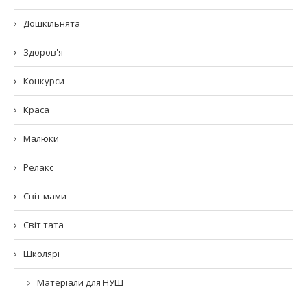
Дошкільнята
Здоров'я
Конкурси
Краса
Малюки
Релакс
Світ мами
Світ тата
Школярі
Матеріали для НУШ