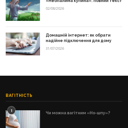
«Неопалима купина»: повний текст
02/08/2026
Домашній інтернет: як обрати
надійне підключення для дому
31/07/2026
ВАГІТНІСТЬ
1
Чи можна вагітним «Но-шпу»?