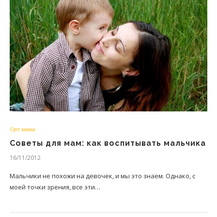
Світ мами
Советы для мам: как воспитывать мальчика
16/11/2012
Мальчики не похожи на девочек, и мы это знаем. Однако, с
моей точки зрения, все эти…