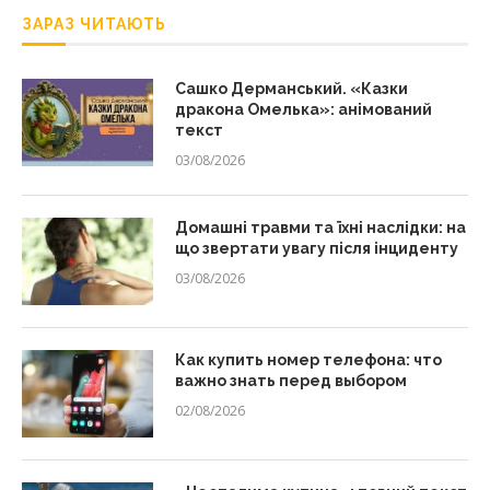
ЗАРАЗ ЧИТАЮТЬ
Сашко Дерманський. «Казки
дракона Омелька»: анімований
текст
03/08/2026
Домашні травми та їхні наслідки: на
що звертати увагу після інциденту
03/08/2026
Как купить номер телефона: что
важно знать перед выбором
02/08/2026