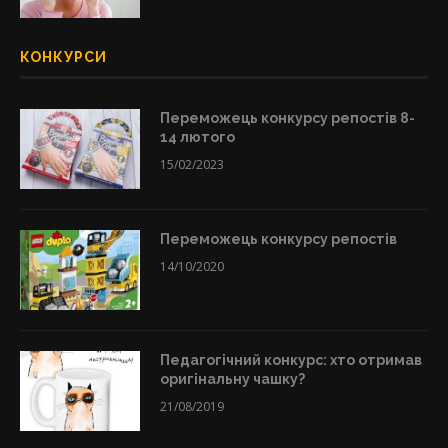
КОНКУРСИ
Переможець конкурсу репостів 8-
14 лютого
15/02/2023
Переможець конкурсу репостів
14/10/2020
Педагогічний конкурс: хто отримав
оригінальну чашку?
21/08/2019