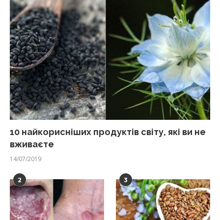
10 найкорисніших продуктів світу, які ви не
вживаєте
14/07/2019
2
3