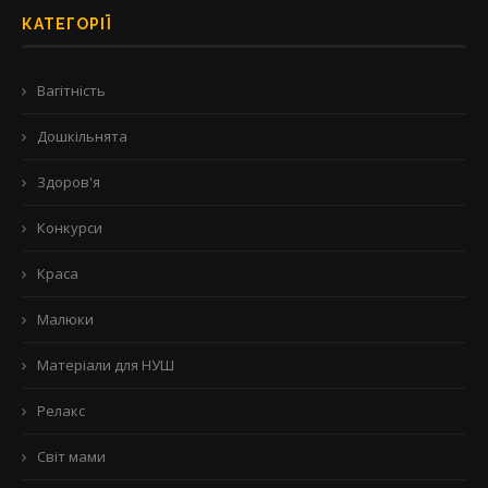
КАТЕГОРІЇ
Вагітність
Дошкільнята
Здоров'я
Конкурси
Краса
Малюки
Матеріали для НУШ
Релакс
Світ мами