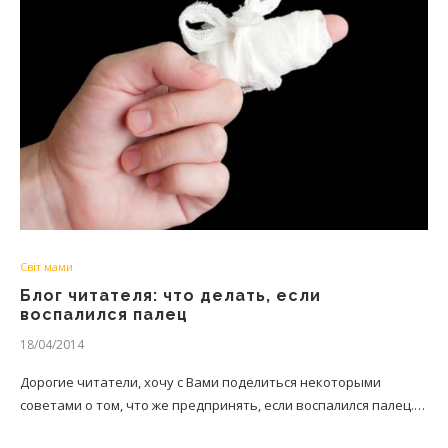
Світ мами
Блог читателя: что делать, если
воспалился палец
18/04/2014
Дорогие читатели, хочу с Вами поделиться некоторыми
советами о том, что же предпринять, если воспалился палец.…