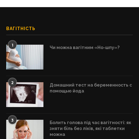
ВАГІТНІСТЬ
1
Чи можна вагітним «Но-шпу»?
2
Домашний тест на беременность с
помощью йода
3
Болить голова під час вагітності: як
зняти біль без ліків, які таблетки
можна