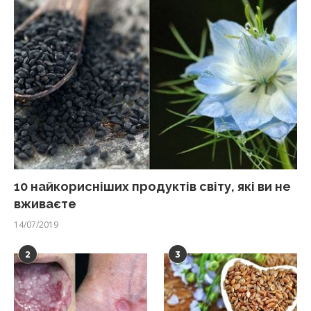
10 найкорисніших продуктів світу, які ви не
вживаєте
14/07/2019
2
3