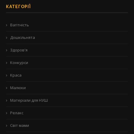
КАТЕГОРІЇ
Вагітність
Дошкільнята
Здоров'я
Конкурси
Краса
Малюки
Матеріали для НУШ
Релакс
Світ мами