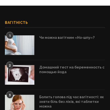
ВАГІТНІСТЬ
1
Чи можна вагітним «Но-шпу»?
2
Домашний тест на беременность с
помощью йода
3
Болить голова під час вагітності: як
зняти біль без ліків, які таблетки
можна