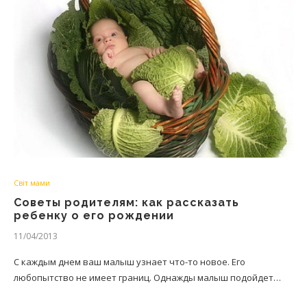
Світ мами
Советы родителям: как рассказать
ребенку о его рождении
11/04/2013
С каждым днем ваш малыш узнает что-то новое. Его
любопытство не имеет границ. Однажды малыш подойдет…