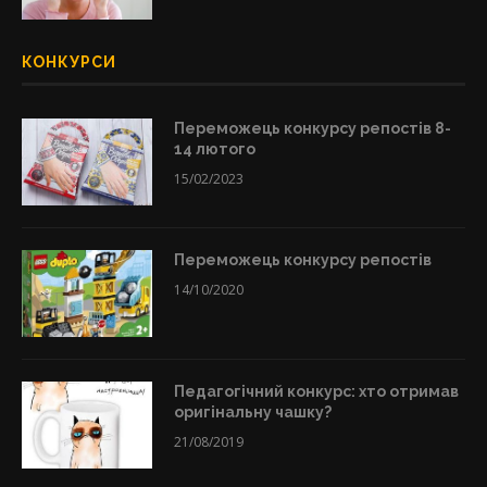
КОНКУРСИ
Переможець конкурсу репостів 8-
14 лютого
15/02/2023
Переможець конкурсу репостів
14/10/2020
Педагогічний конкурс: хто отримав
оригінальну чашку?
21/08/2019