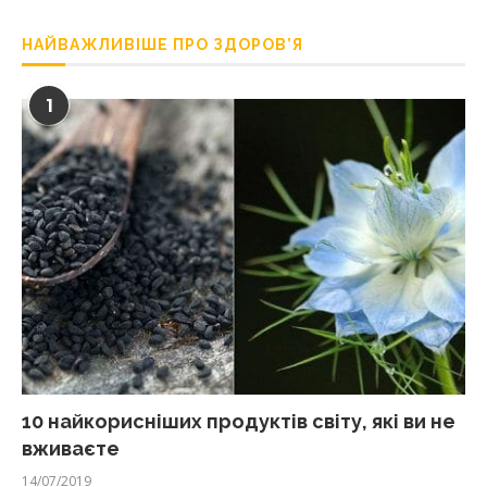
НАЙВАЖЛИВІШЕ ПРО ЗДОРОВ’Я
1
10 найкорисніших продуктів світу, які ви не
вживаєте
14/07/2019