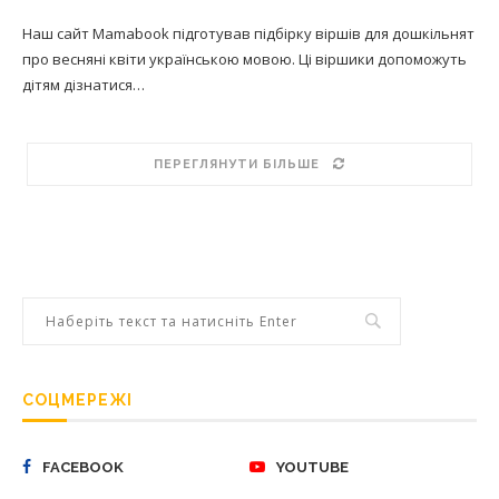
Наш сайт Mamabook підготував підбірку віршів для дошкільнят
про весняні квіти українською мовою. Ці віршики допоможуть
дітям дізнатися…
ПЕРЕГЛЯНУТИ БІЛЬШЕ
СОЦМЕРЕЖІ
FACEBOOK
YOUTUBE