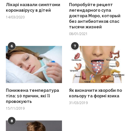
Лікарі назвали симптоми
Попробуйте рецепт
коронавірусу в дітей
легендарного супа
доктора Моро, который
14/03/2020
без антибиотиков спас
тысячи жизней
08/01/2021
6
7
Понижена температура
Як визначити хвороби по
тіла: 10 причин, які її
кольору та формі язика
провокують
31/03/2019
15/11/2019
8