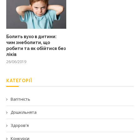
Болить вухо в дитини:
чим знеболити, що
робити та як обійтися без
ліків
26/06/2019
КАТЕГОРІЇ
Вагітність
Дошкільнята
Здоров'я
Конкурси