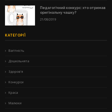
Педагогічний конкурс: хто отримав
оригінальну чашку?
21/08/2019
КАТЕГОРІЇ
Вагітність
Дошкільнята
Здоров'я
Конкурси
Краса
Малюки