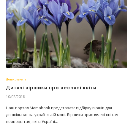
Дошкільнята
Дитячі віршики про весняні квіти
10/02/2018
Наш портал Mamabook представляє підбірку віршів для
дошкільнят на українській мові. Віршики присвячені квітам-
первоцвітам, які в Україні…