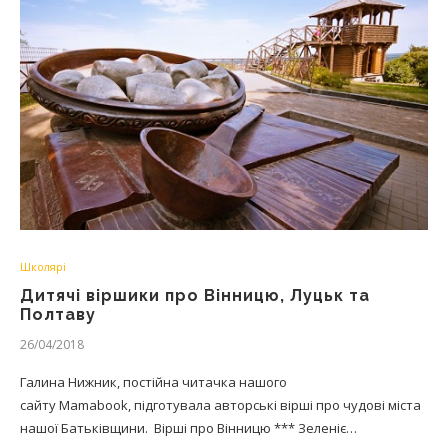
Школярі
Дитячі віршики про Вінницю, Луцьк та
Полтаву
26/04/2018
Галина Нижник, постійна читачка нашого
сайту Mamabook, підготувала авторські вірші про чудові міста
нашої Батьківщини. Вірші про Вінницю *** Зеленіє…