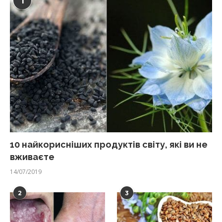
1
10 найкорисніших продуктів світу, які ви не
вживаєте
14/07/2019
2
3