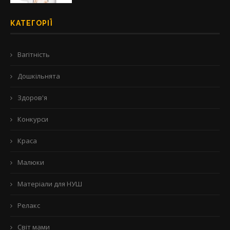
КАТЕГОРІЇ
Вагітність
Дошкільнята
Здоров'я
Конкурси
Краса
Малюки
Матеріали для НУШ
Релакс
Світ мами