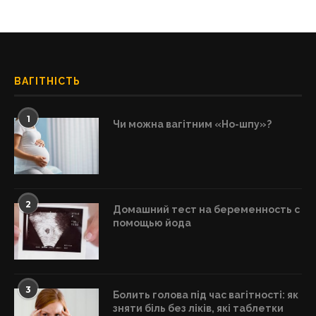
ВАГІТНІСТЬ
1
Чи можна вагітним «Но-шпу»?
2
Домашний тест на беременность с
помощью йода
3
Болить голова під час вагітності: як
зняти біль без ліків, які таблетки