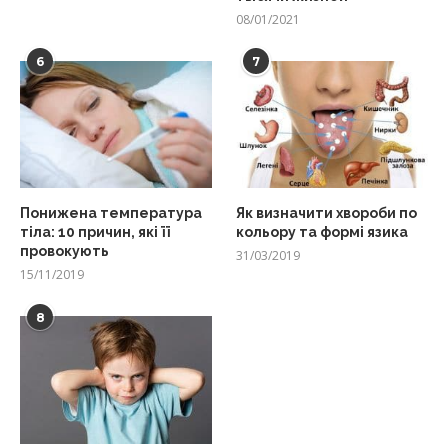
08/01/2021
6
7
Понижена температура
Як визначити хвороби по
тіла: 10 причин, які її
кольору та формі язика
провокують
31/03/2019
15/11/2019
8