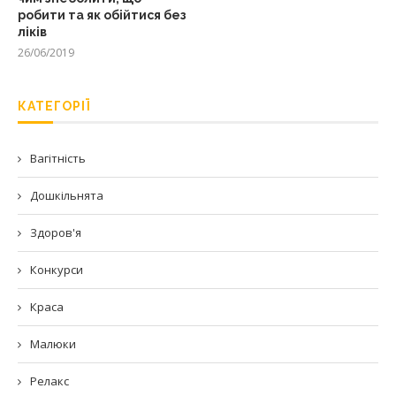
робити та як обійтися без
ліків
26/06/2019
КАТЕГОРІЇ
Вагітність
Дошкільнята
Здоров'я
Конкурси
Краса
Малюки
Релакс