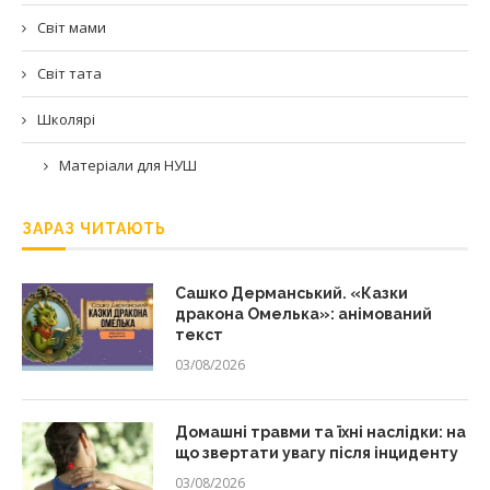
Світ мами
Світ тата
Школярі
Матеріали для НУШ
ЗАРАЗ ЧИТАЮТЬ
Сашко Дерманський. «Казки
дракона Омелька»: анімований
текст
03/08/2026
Домашні травми та їхні наслідки: на
що звертати увагу після інциденту
03/08/2026