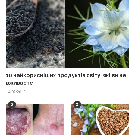
10 найкорисніших продуктів світу, які ви не
вживаєте
14/07/2019
2
3