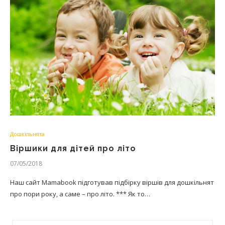
Дошкільнята
Віршики для дітей про літо
07/05/2018
Наш сайт Mamabook підготував підбірку віршів для дошкільнят
про пори року, а саме – про літо. *** Як то…