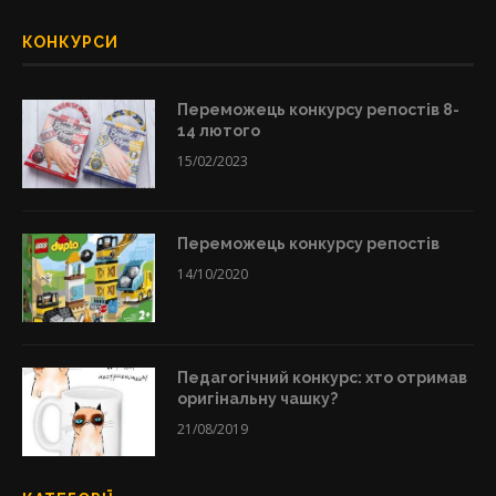
КОНКУРСИ
Переможець конкурсу репостів 8-
14 лютого
15/02/2023
Переможець конкурсу репостів
14/10/2020
Педагогічний конкурс: хто отримав
оригінальну чашку?
21/08/2019