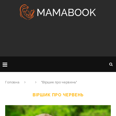
Головна
"Віршик про червень"
ВІРШИК ПРО ЧЕРВЕНЬ