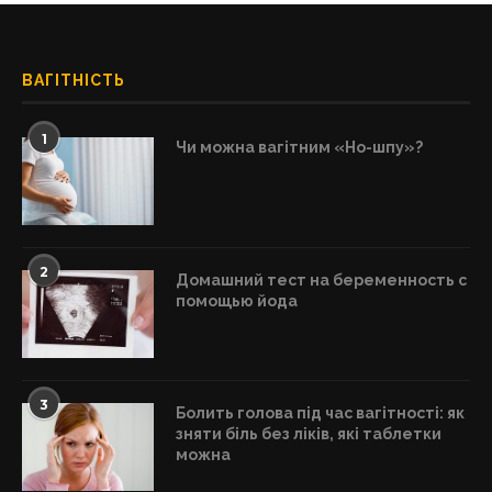
ВАГІТНІСТЬ
1
Чи можна вагітним «Но-шпу»?
2
Домашний тест на беременность с
помощью йода
3
Болить голова під час вагітності: як
зняти біль без ліків, які таблетки
можна