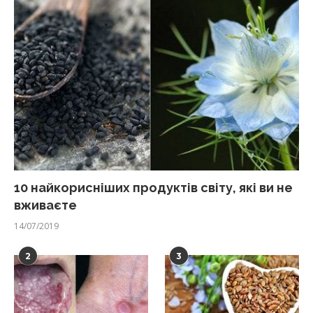
10 найкорисніших продуктів світу, які ви не
вживаєте
14/07/2019
2
3