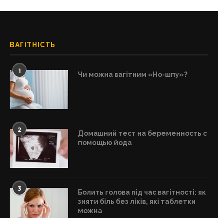
ВАГІТНІСТЬ
1
Чи можна вагітним «Но-шпу»?
2
Домашний тест на беременность с
помощью йода
3
Болить голова під час вагітності: як
зняти біль без ліків, які таблетки
можна