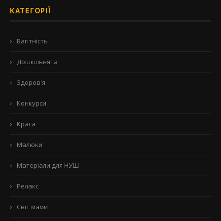
КАТЕГОРІЇ
Вагітність
Дошкільнята
Здоров'я
Конкурси
Краса
Малюки
Матеріали для НУШ
Релакс
Світ мами