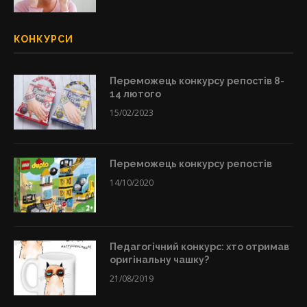
КОНКУРСИ
Переможець конкурсу репостів 8-
14 лютого
15/02/2023
Переможець конкурсу репостів
14/10/2020
Педагогічний конкурс: хто отримав
оригінальну чашку?
21/08/2019