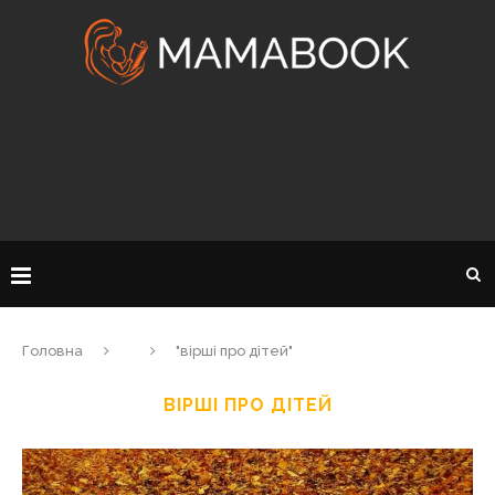
Головна
"вірші про дітей"
ВІРШІ ПРО ДІТЕЙ