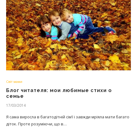
Світ мами
Блог читателя: мои любимые стихи о
семье
17/03/2014
Я сама виросла в багатодітній сім’ї і завжди мріяла мати багато
діток. Проте розуміючи, що в…