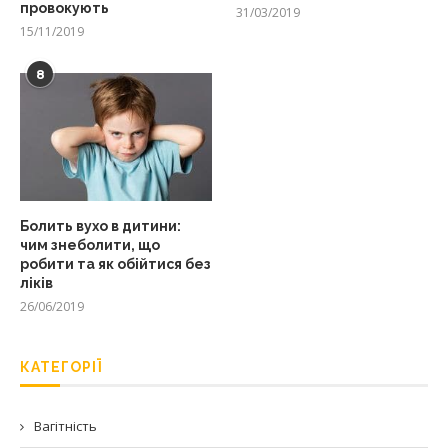
провокують
31/03/2019
15/11/2019
8
Болить вухо в дитини:
чим знеболити, що
робити та як обійтися без
ліків
26/06/2019
КАТЕГОРІЇ
Вагітність