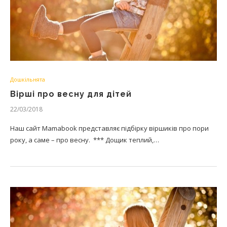
Дошкільнята
Вірші про весну для дітей
22/03/2018
Наш сайт Mamabook представляє підбірку віршиків про пори
року, а саме – про весну. *** Дощик теплий,…