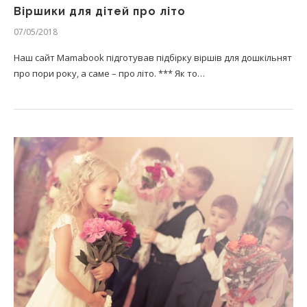
Віршики для дітей про літо
07/05/2018
Наш сайт Mamabook підготував підбірку віршів для дошкільнят
про пори року, а саме – про літо. *** Як то…