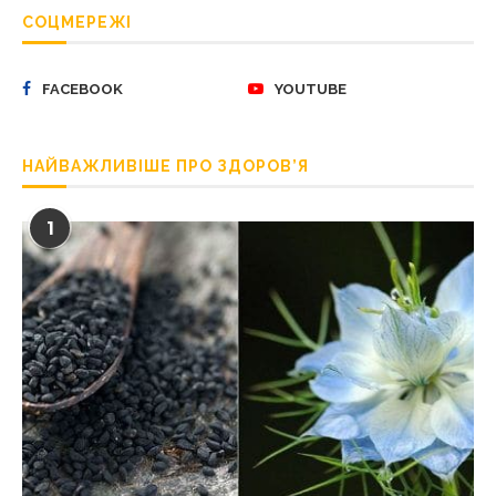
СОЦМЕРЕЖІ
FACEBOOK
YOUTUBE
НАЙВАЖЛИВІШЕ ПРО ЗДОРОВ’Я
1