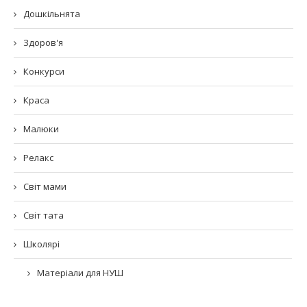
Дошкільнята
Здоров'я
Конкурси
Краса
Малюки
Релакс
Світ мами
Світ тата
Школярі
Матеріали для НУШ