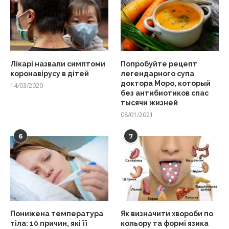
Лікарі назвали симптоми
Попробуйте рецепт
коронавірусу в дітей
легендарного супа
доктора Моро, который
14/03/2020
без антибиотиков спас
тысячи жизней
08/01/2021
6
7
Понижена температура
Як визначити хвороби по
тіла: 10 причин, які її
кольору та формі язика