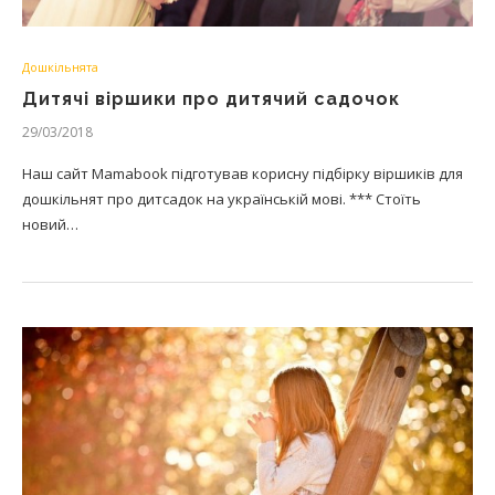
Дошкільнята
Дитячі віршики про дитячий садочок
29/03/2018
Наш сайт Mamabook підготував корисну підбірку віршиків для
дошкільнят про дитсадок на українській мові. *** Стоїть
новий…