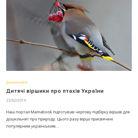
Дошкільнята
Дитячі віршики про птахів України
23/02/2019
Наш портал Mamabook підготував чергову підбірку віршів для
дошкільнят про природу. Цього разу вірші присвячені
популярним українським…