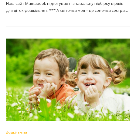
Наш сайт Mamabook підготував пізнавальну підбірку віршів
для діток-дошкільнят. *** А квіточка моя – це сонечка сестра…
Дошкільнята