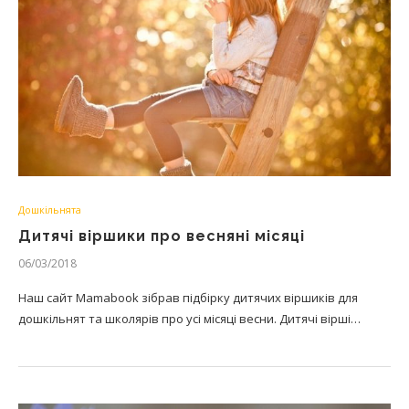
Дошкільнята
Дитячі віршики про весняні місяці
06/03/2018
Наш сайт Mamabook зібрав підбірку дитячих віршиків для
дошкільнят та школярів про усі місяці весни. Дитячі вірші…