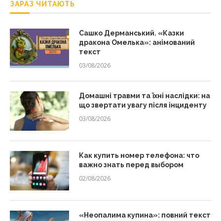
ЗАРАЗ ЧИТАЮТЬ
Сашко Дерманський. «Казки
дракона Омелька»: анімований
текст
03/08/2026
Домашні травми та їхні наслідки: на
що звертати увагу після інциденту
03/08/2026
Как купить номер телефона: что
важно знать перед выбором
02/08/2026
«Неопалима купина»: повний текст