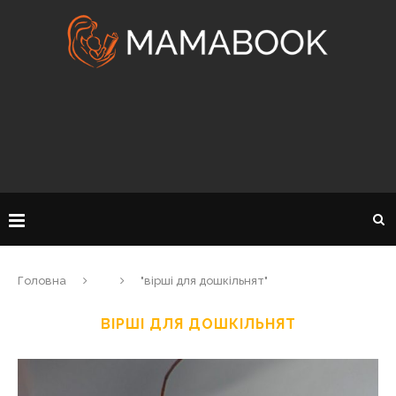
Головна
"вірші для дошкільнят"
ВІРШІ ДЛЯ ДОШКІЛЬНЯТ