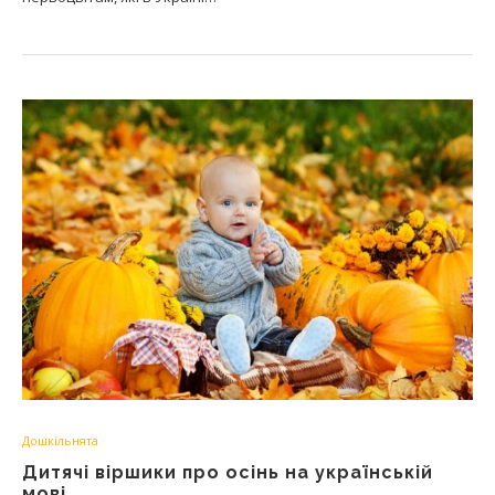
Дошкільнята
Дитячі віршики про осінь на українській
мові