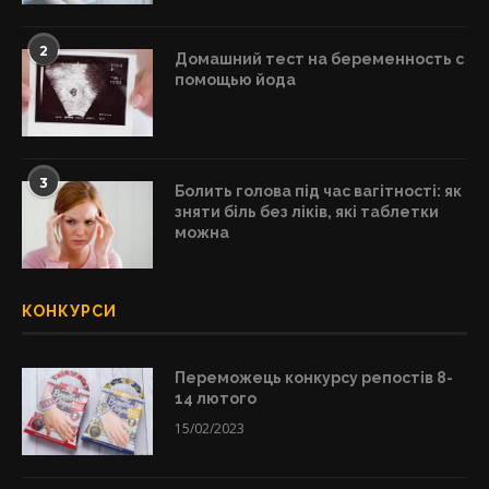
2
Домашний тест на беременность с
помощью йода
3
Болить голова під час вагітності: як
зняти біль без ліків, які таблетки
можна
КОНКУРСИ
Переможець конкурсу репостів 8-
14 лютого
15/02/2023