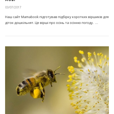
03/07/2017
Наш сайт Mamabook підготував підбірку коротких віршиків для
діток-дошкільнят. Це вірші про осінь та осінню погоду. …