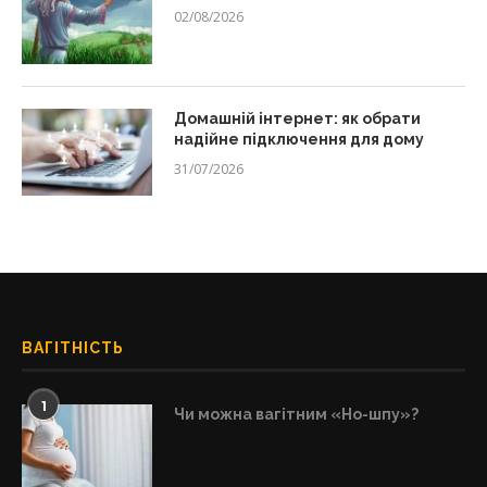
02/08/2026
Домашній інтернет: як обрати
надійне підключення для дому
31/07/2026
ВАГІТНІСТЬ
1
Чи можна вагітним «Но-шпу»?