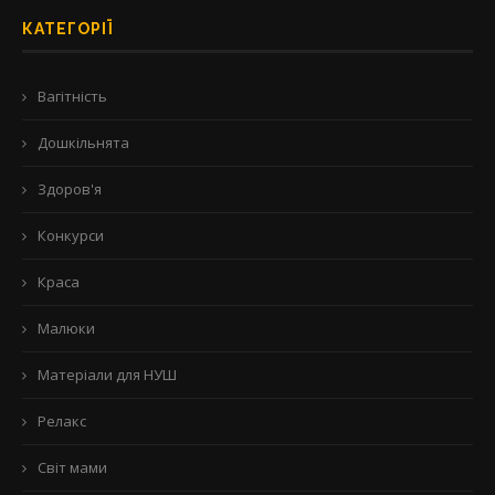
КАТЕГОРІЇ
Вагітність
Дошкільнята
Здоров'я
Конкурси
Краса
Малюки
Матеріали для НУШ
Релакс
Світ мами