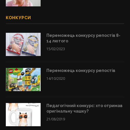
КОНКУРСИ
Переможець конкурсу репостів 8-
14 лютого
15/02/2023
Переможець конкурсу репостів
14/10/2020
Педагогічний конкурс: хто отримав
оригінальну чашку?
21/08/2019