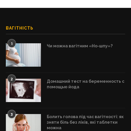
ВАГІТНІСТЬ
1
Чи можна вагітним «Но-шпу»?
2
Домашний тест на беременность с
помощью йода
3
Болить голова під час вагітності: як
зняти біль без ліків, які таблетки
можна