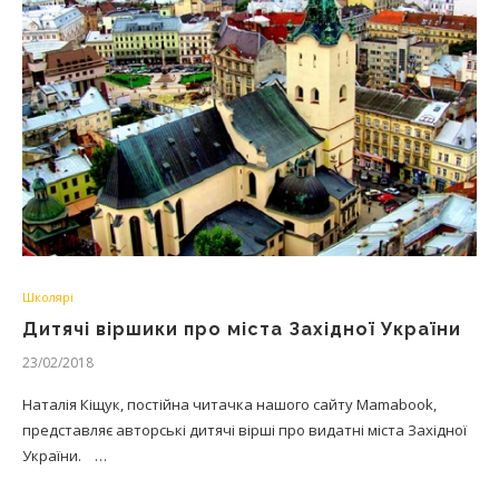
Школярі
Дитячі віршики про міста Західної України
23/02/2018
Наталія Кіщук, постійна читачка нашого сайту Mamabook,
представляє авторські дитячі вірші про видатні міста Західної
України. …