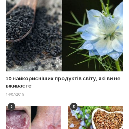
10 найкорисніших продуктів світу, які ви не
вживаєте
14/07/2019
2
3