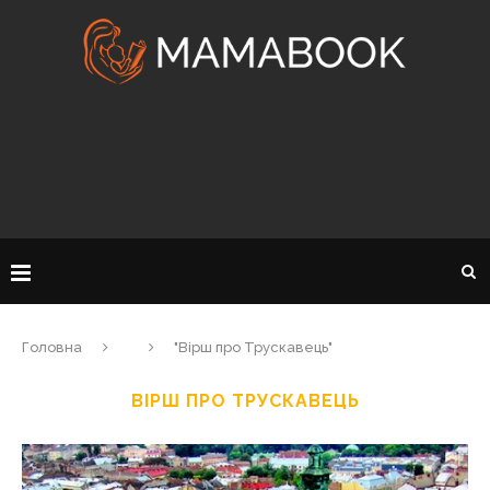
Головна
"Вірш про Трускавець"
ВІРШ ПРО ТРУСКАВЕЦЬ