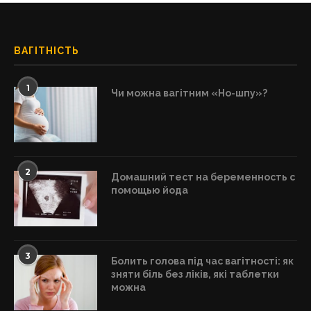
ВАГІТНІСТЬ
1
Чи можна вагітним «Но-шпу»?
2
Домашний тест на беременность с
помощью йода
3
Болить голова під час вагітності: як
зняти біль без ліків, які таблетки
можна