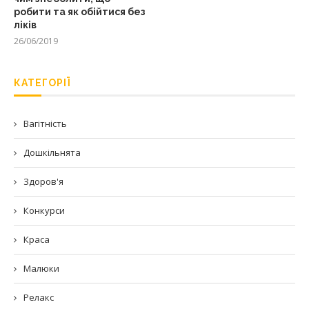
робити та як обійтися без
ліків
26/06/2019
КАТЕГОРІЇ
Вагітність
Дошкільнята
Здоров'я
Конкурси
Краса
Малюки
Релакс