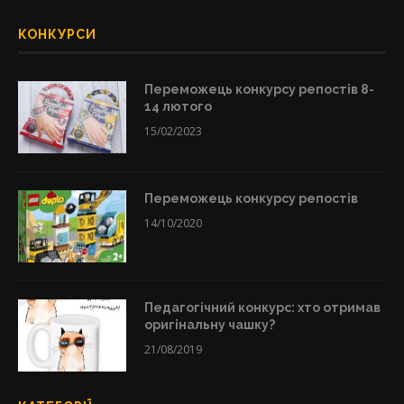
КОНКУРСИ
Переможець конкурсу репостів 8-
14 лютого
15/02/2023
Переможець конкурсу репостів
14/10/2020
Педагогічний конкурс: хто отримав
оригінальну чашку?
21/08/2019