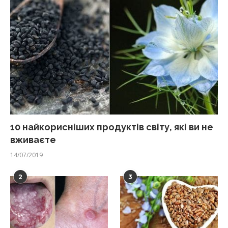
10 найкорисніших продуктів світу, які ви не
вживаєте
14/07/2019
2
3