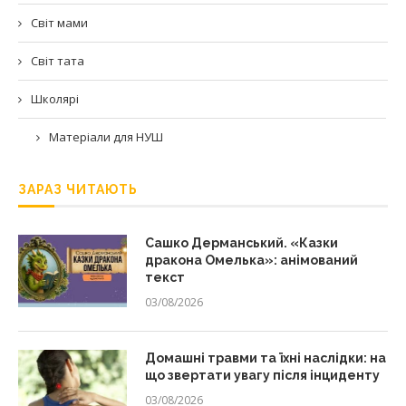
Світ мами
Світ тата
Школярі
Матеріали для НУШ
ЗАРАЗ ЧИТАЮТЬ
Сашко Дерманський. «Казки
дракона Омелька»: анімований
текст
03/08/2026
Домашні травми та їхні наслідки: на
що звертати увагу після інциденту
03/08/2026