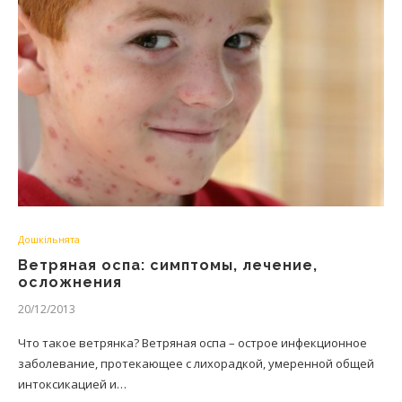
Дошкільнята
Ветряная оспа: симптомы, лечение,
осложнения
20/12/2013
Что такое ветрянка? Ветряная оспа – острое инфекционное
заболевание, протекающее с лихорадкой, умеренной общей
интоксикацией и…