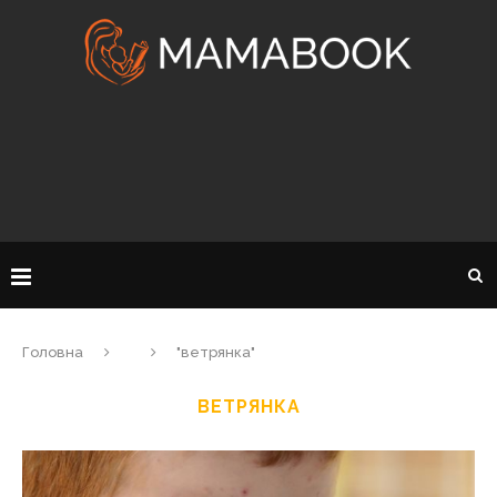
Головна
"ветрянка"
ВЕТРЯНКА