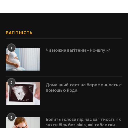
ВАГІТНІСТЬ
1
Чи можна вагітним «Но-шпу»?
2
Домашний тест на беременность с
помощью йода
3
Болить голова під час вагітності: як
зняти біль без ліків, які таблетки