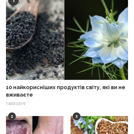
1
10 найкорисніших продуктів світу, які ви не
вживаєте
14/07/2019
2
3