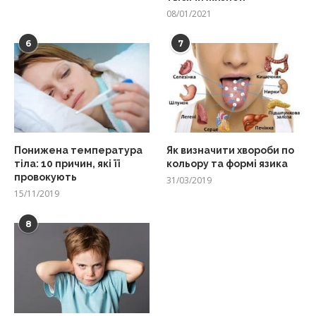
08/01/2021
6
7
Понижена температура
Як визначити хвороби по
тіла: 10 причин, які її
кольору та формі язика
провокують
31/03/2019
15/11/2019
8