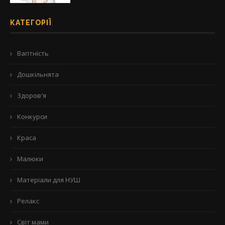
КАТЕГОРІЇ
Вагітність
Дошкільнята
Здоров'я
Конкурси
Краса
Малюки
Матеріали для НУШ
Релакс
Світ мами