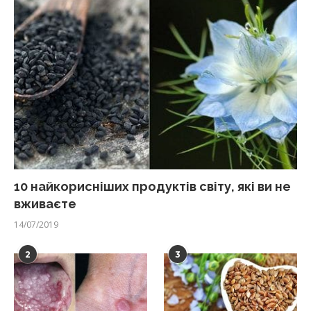
10 найкорисніших продуктів світу, які ви не
вживаєте
14/07/2019
2
3