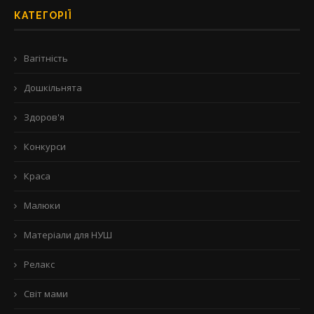
КАТЕГОРІЇ
Вагітність
Дошкільнята
Здоров'я
Конкурси
Краса
Малюки
Матеріали для НУШ
Релакс
Світ мами