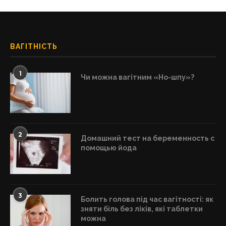
ВАГІТНІСТЬ
1
Чи можна вагітним «Но-шпу»?
2
Домашний тест на беременность с
помощью йода
3
Болить голова під час вагітності: як
зняти біль без ліків, які таблетки
можна