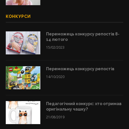
КОНКУРСИ
Переможець конкурсу репостів 8-
14 лютого
15/02/2023
Переможець конкурсу репостів
14/10/2020
Педагогічний конкурс: хто отримав
оригінальну чашку?
21/08/2019