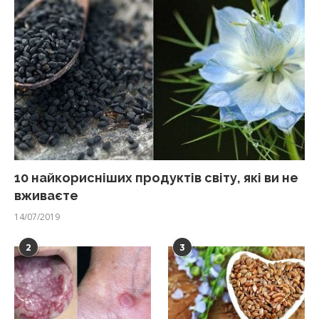
10 найкорисніших продуктів світу, які ви не
вживаєте
14/07/2019
2
3