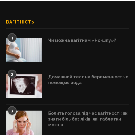
ВАГІТНІСТЬ
1
Чи можна вагітним «Но-шпу»?
2
Домашний тест на беременность с
помощью йода
3
Болить голова під час вагітності: як
зняти біль без ліків, які таблетки
можна