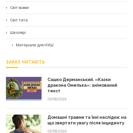
Світ мами
Світ тата
Школярі
Матеріали для НУШ
ЗАРАЗ ЧИТАЮТЬ
Сашко Дерманський. «Казки
дракона Омелька»: анімований
текст
03/08/2026
Домашні травми та їхні наслідки: на
що звертати увагу після інциденту
03/08/2026