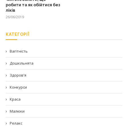
робити та як обійтися без
ліків
26/06/2019
КАТЕГОРІЇ
Вагітність
Дошкільнята
Здоров'я
Конкурси
Краса
Малюки
Релакс