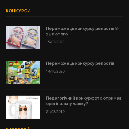
КОНКУРСИ
Переможець конкурсу репостів 8-
14 лютого
15/02/2023
Переможець конкурсу репостів
14/10/2020
Педагогічний конкурс: хто отримав
оригінальну чашку?
21/08/2019