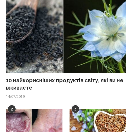
10 найкорисніших продуктів світу, які ви не
вживаєте
14/07/2019
2
3