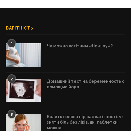
ВАГІТНІСТЬ
1
Чи можна вагітним «Но-шпу»?
2
Домашний тест на беременность с
помощью йода
3
Болить голова під час вагітності: як
зняти біль без ліків, які таблетки
можна