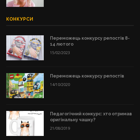
КОНКУРСИ
Переможець конкурсу репостів 8-
14 лютого
15/02/2023
Переможець конкурсу репостів
14/10/2020
Педагогічний конкурс: хто отримав
оригінальну чашку?
21/08/2019