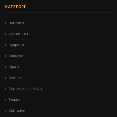
КАТЕГОРІЇ
Вагітність
Дошкільнята
Здоров'я
Конкурси
Краса
Малюки
Матеріали для НУШ
Релакс
Світ мами