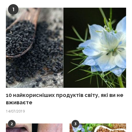
1
10 найкорисніших продуктів світу, які ви не
вживаєте
14/07/2019
2
3