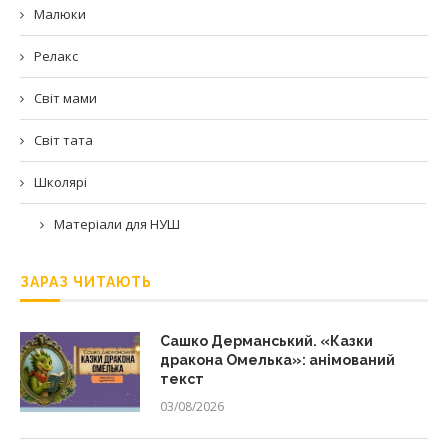
Малюки
Релакс
Світ мами
Світ тата
Школярі
Матеріали для НУШ
ЗАРАЗ ЧИТАЮТЬ
Сашко Дерманський. «Казки
дракона Омелька»: анімований
текст
03/08/2026