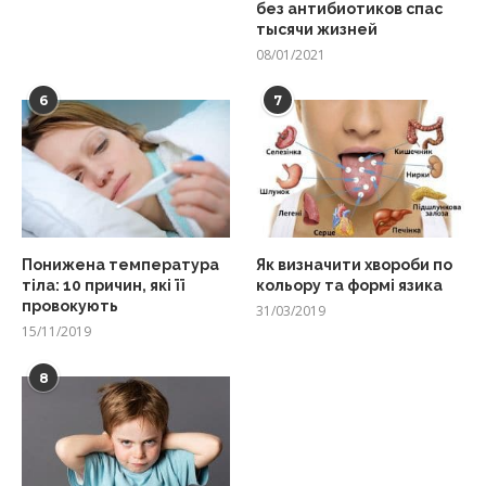
без антибиотиков спас
тысячи жизней
08/01/2021
6
7
Понижена температура
Як визначити хвороби по
тіла: 10 причин, які її
кольору та формі язика
провокують
31/03/2019
15/11/2019
8