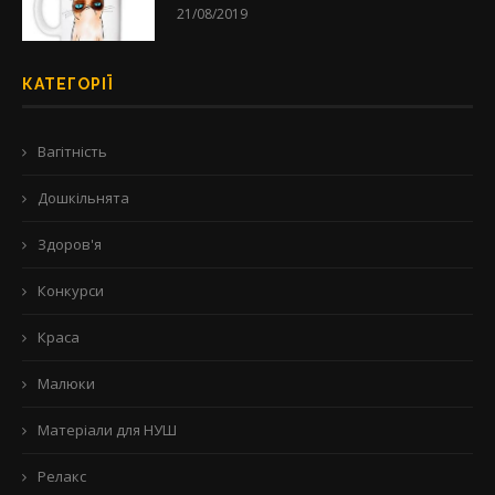
21/08/2019
КАТЕГОРІЇ
Вагітність
Дошкільнята
Здоров'я
Конкурси
Краса
Малюки
Матеріали для НУШ
Релакс