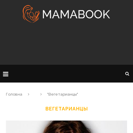
Головна
"Вегетарианцы"
ВЕГЕТАРИАНЦЫ