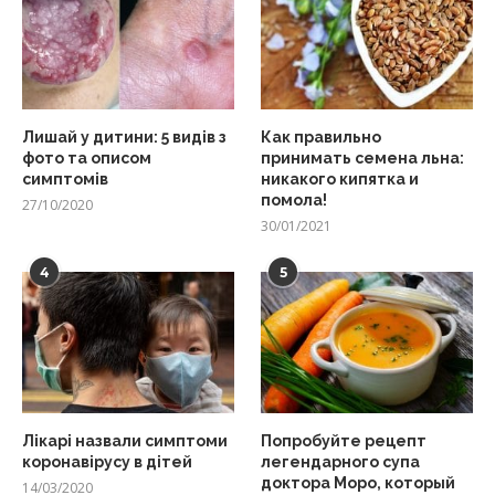
Лишай у дитини: 5 видів з
Как правильно
фото та описом
принимать семена льна:
симптомів
никакого кипятка и
помола!
27/10/2020
30/01/2021
4
5
Лікарі назвали симптоми
Попробуйте рецепт
коронавірусу в дітей
легендарного супа
доктора Моро, который
14/03/2020