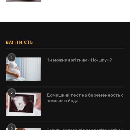
ВАГІТНІСТЬ
1
Чи можна вагітним «Но-шпу»?
2
Домашний тест на беременность с
помощью йода
3