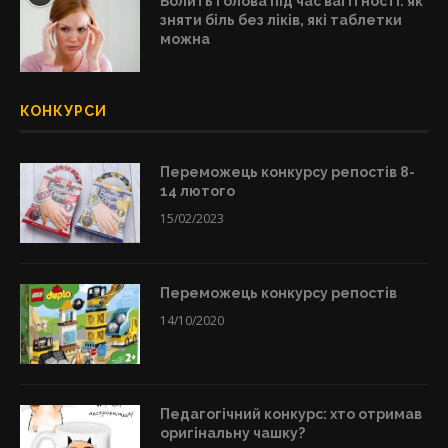
Болить голова під час вагітності: як
зняти біль без ліків, які таблетки
можна
КОНКУРСИ
Переможець конкурсу репостів 8-
14 лютого
15/02/2023
Переможець конкурсу репостів
14/10/2020
Педагогічний конкурс: хто отримав
оригінальну чашку?