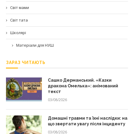
Світ мами
Світ тата
Школярі
Матеріали для НУШ
ЗАРАЗ ЧИТАЮТЬ
Сашко Дерманський. «Казки
дракона Омелька»: анімований
текст
03/08/2026
Домашні травми та їхні наслідки: на
що звертати увагу після інциденту
03/08/2026