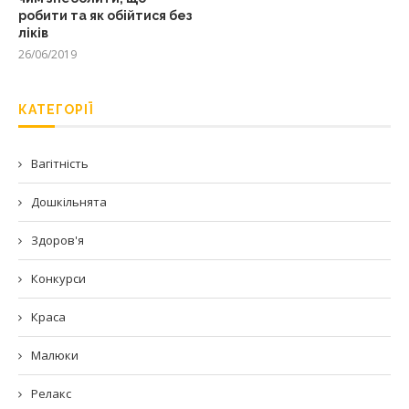
робити та як обійтися без
ліків
26/06/2019
КАТЕГОРІЇ
Вагітність
Дошкільнята
Здоров'я
Конкурси
Краса
Малюки
Релакс