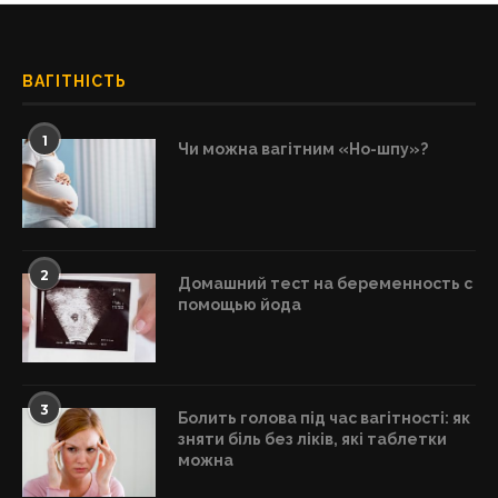
ВАГІТНІСТЬ
1
Чи можна вагітним «Но-шпу»?
2
Домашний тест на беременность с
помощью йода
3
Болить голова під час вагітності: як
зняти біль без ліків, які таблетки
можна