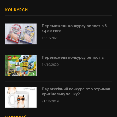
КОНКУРСИ
Переможець конкурсу репостів 8-
14 лютого
15/02/2023
Переможець конкурсу репостів
14/10/2020
Педагогічний конкурс: хто отримав
оригінальну чашку?
21/08/2019