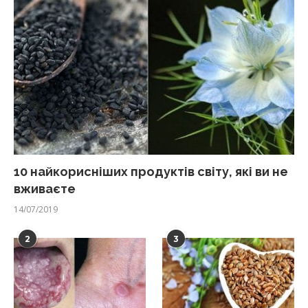
10 найкорисніших продуктів світу, які ви не
вживаєте
14/07/2019
2
3