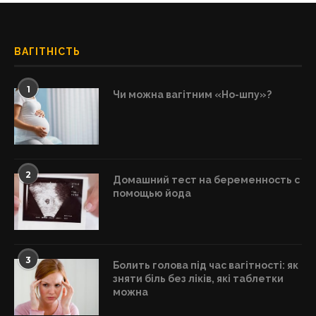
ВАГІТНІСТЬ
1
Чи можна вагітним «Но-шпу»?
2
Домашний тест на беременность с
помощью йода
3
Болить голова під час вагітності: як
зняти біль без ліків, які таблетки
можна