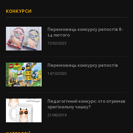
КОНКУРСИ
Переможець конкурсу репостів 8-
14 лютого
15/02/2023
Переможець конкурсу репостів
14/10/2020
Педагогічний конкурс: хто отримав
оригінальну чашку?
21/08/2019