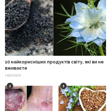
10 найкорисніших продуктів світу, які ви не
вживаєте
14/07/2019
2
3