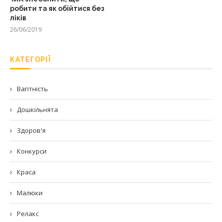
робити та як обійтися без
ліків
26/06/2019
КАТЕГОРІЇ
Вагітність
Дошкільнята
Здоров'я
Конкурси
Краса
Малюки
Релакс