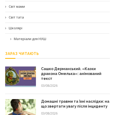
Світ мами
Світ тата
Школярі
Матеріали для НУШ
ЗАРАЗ ЧИТАЮТЬ
Сашко Дерманський. «Казки
дракона Омелька»: анімований
текст
03/08/2026
Домашні травми та їхні наслідки: на
що звертати увагу після інциденту
03/08/2026