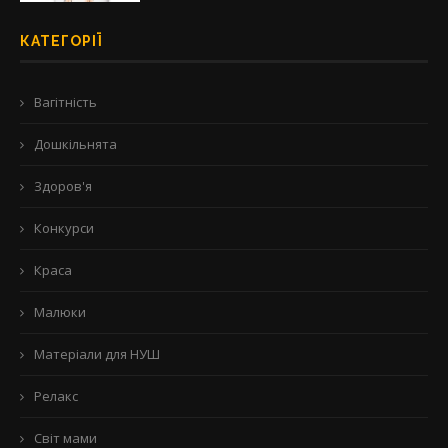
КАТЕГОРІЇ
Вагітність
Дошкільнята
Здоров'я
Конкурси
Краса
Малюки
Матеріали для НУШ
Релакс
Світ мами