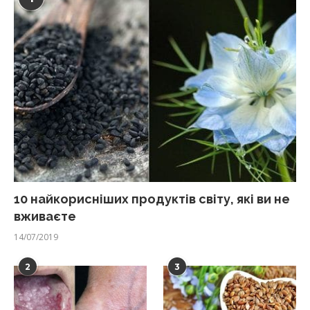
10 найкорисніших продуктів світу, які ви не
вживаєте
14/07/2019
2
3