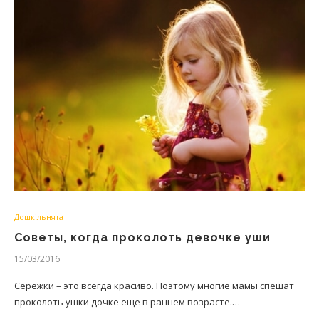
Дошкільнята
Советы, когда проколоть девочке уши
15/03/2016
Сережки – это всегда красиво. Поэтому многие мамы спешат
проколоть ушки дочке еще в раннем возрасте.…