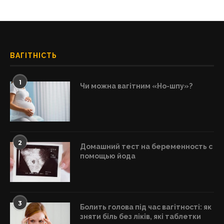
ВАГІТНІСТЬ
1
Чи можна вагітним «Но-шпу»?
2
Домашний тест на беременность с
помощью йода
3
Болить голова під час вагітності: як
зняти біль без ліків, які таблетки