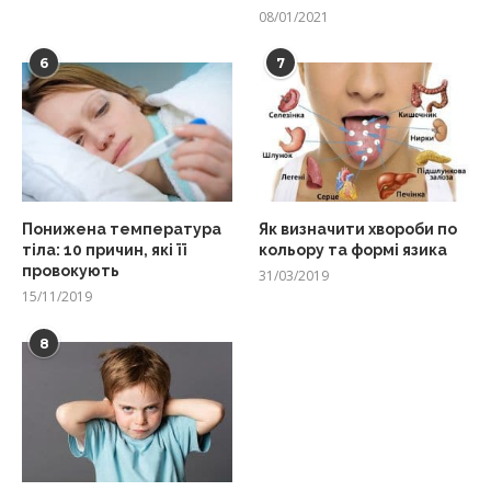
08/01/2021
6
7
Понижена температура
Як визначити хвороби по
тіла: 10 причин, які її
кольору та формі язика
провокують
31/03/2019
15/11/2019
8