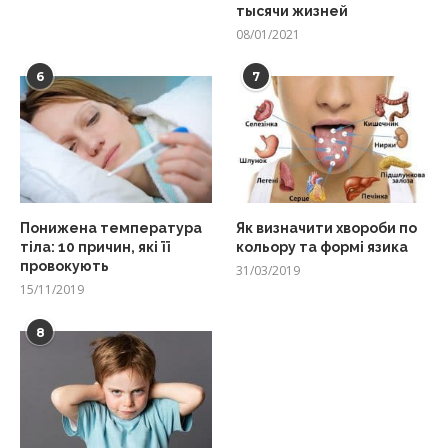
тысячи жизней
08/01/2021
6
7
Понижена температура
Як визначити хвороби по
тіла: 10 причин, які її
кольору та формі язика
провокують
31/03/2019
15/11/2019
8