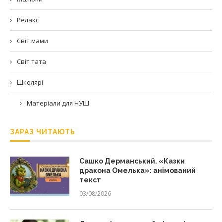
Релакс
Світ мами
Світ тата
Школярі
Матеріали для НУШ
ЗАРАЗ ЧИТАЮТЬ
Сашко Дерманський. «Казки
дракона Омелька»: анімований
текст
03/08/2026