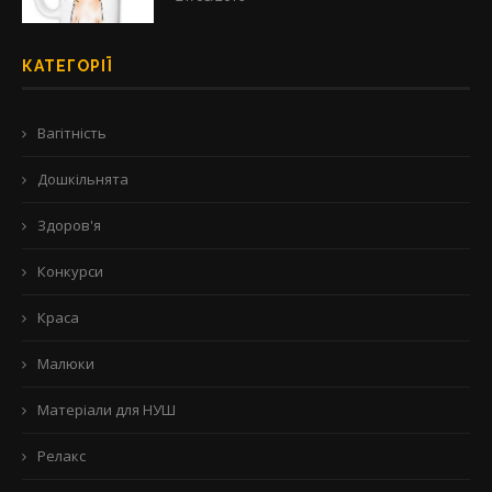
КАТЕГОРІЇ
Вагітність
Дошкільнята
Здоров'я
Конкурси
Краса
Малюки
Матеріали для НУШ
Релакс