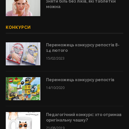
зняти біль без ліків, які таблетки
можна
КОНКУРСИ
Переможець конкурсу репостів 8-
14 лютого
15/02/2023
Переможець конкурсу репостів
14/10/2020
Педагогічний конкурс: хто отримав
оригінальну чашку?
21/08/2019