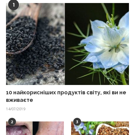
1
10 найкорисніших продуктів світу, які ви не
вживаєте
14/07/2019
2
3