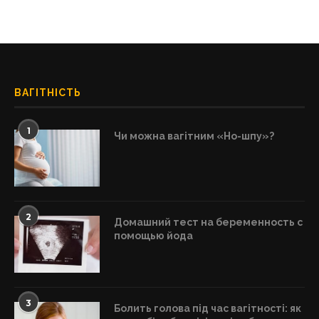
ВАГІТНІСТЬ
1
Чи можна вагітним «Но-шпу»?
2
Домашний тест на беременность с
помощью йода
3
Болить голова під час вагітності: як