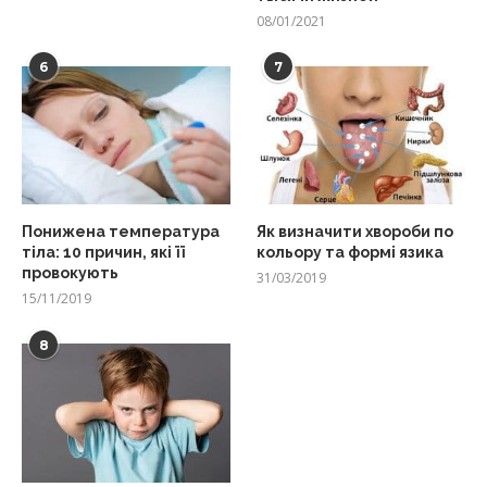
08/01/2021
6
7
Понижена температура
Як визначити хвороби по
тіла: 10 причин, які її
кольору та формі язика
провокують
31/03/2019
15/11/2019
8