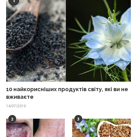
1
10 найкорисніших продуктів світу, які ви не
вживаєте
14/07/2019
2
3