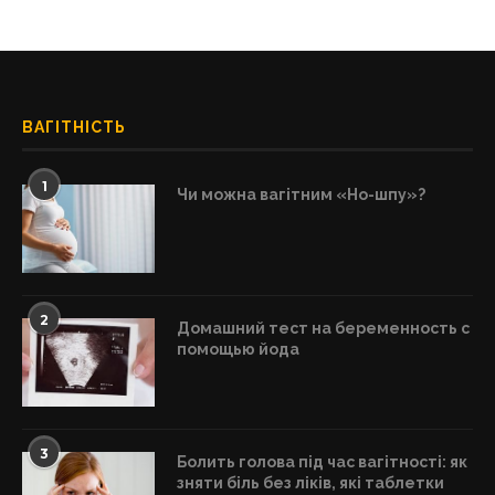
ВАГІТНІСТЬ
1
Чи можна вагітним «Но-шпу»?
2
Домашний тест на беременность с
помощью йода
3
Болить голова під час вагітності: як
зняти біль без ліків, які таблетки