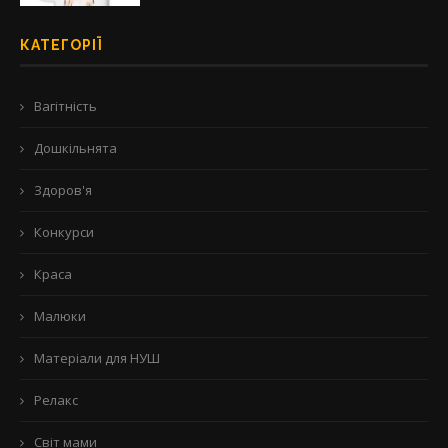
КАТЕГОРІЇ
Вагітність
Дошкільнята
Здоров'я
Конкурси
Краса
Малюки
Матеріали для НУШ
Релакс
Світ мами