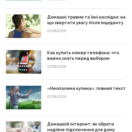
Домашні травми та їхні наслідки: на
що звертати увагу після інциденту
03/08/2026
Как купить номер телефона: что
важно знать перед выбором
02/08/2026
«Неопалима купина»: повний текст
02/08/2026
Домашній інтернет: як обрати
надійне підключення для дому