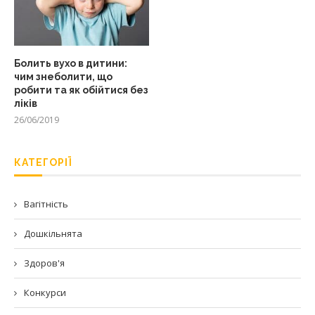
Болить вухо в дитини:
чим знеболити, що
робити та як обійтися без
ліків
26/06/2019
КАТЕГОРІЇ
Вагітність
Дошкільнята
Здоров'я
Конкурси