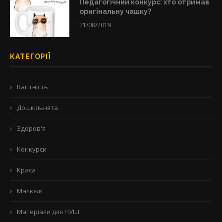
Педагогічний конкурс: хто отримав
оригінальну чашку?
21/08/2019
КАТЕГОРІЇ
Вагітність
Дошкільнята
Здоров'я
Конкурси
Краса
Малюки
Матеріали для НУШ