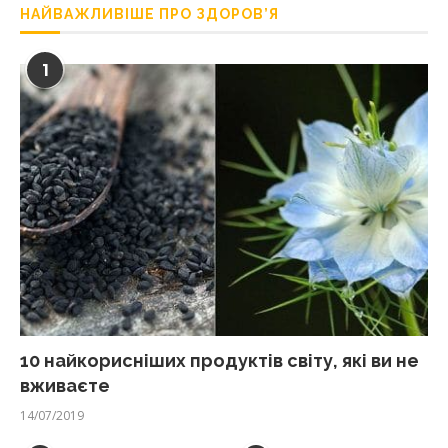
НАЙВАЖЛИВІШЕ ПРО ЗДОРОВ’Я
1
10 найкорисніших продуктів світу, які ви не
вживаєте
14/07/2019