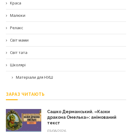
Краса
Малюки
Релакс
Світ мами
Світ тата
Школярі
Матеріали для НУШ
ЗАРАЗ ЧИТАЮТЬ
Сашко Дерманський. «Казки
дракона Омелька»: анімований
текст
03/08/2026