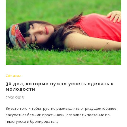
Світ мами
30 дел, которые нужно успеть сделать в
молодости
29/01/2015
Вместо того, чтобы грустно размышлять о грядущем юбилее,
закупаться белыми простынями, осваивать ползание по-
пластунски и бронировать…