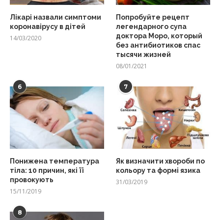
Лікарі назвали симптоми
Попробуйте рецепт
коронавірусу в дітей
легендарного супа
доктора Моро, который
14/03/2020
без антибиотиков спас
тысячи жизней
08/01/2021
6
7
Понижена температура
Як визначити хвороби по
тіла: 10 причин, які її
кольору та формі язика
провокують
31/03/2019
15/11/2019
8