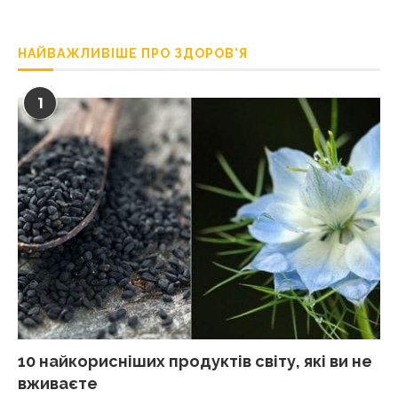
НАЙВАЖЛИВІШЕ ПРО ЗДОРОВ’Я
1
10 найкорисніших продуктів світу, які ви не
вживаєте