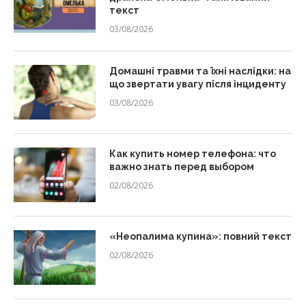
текст
03/08/2026
Домашні травми та їхні наслідки: на
що звертати увагу після інциденту
03/08/2026
Как купить номер телефона: что
важно знать перед выбором
02/08/2026
«Неопалима купина»: повний текст
02/08/2026