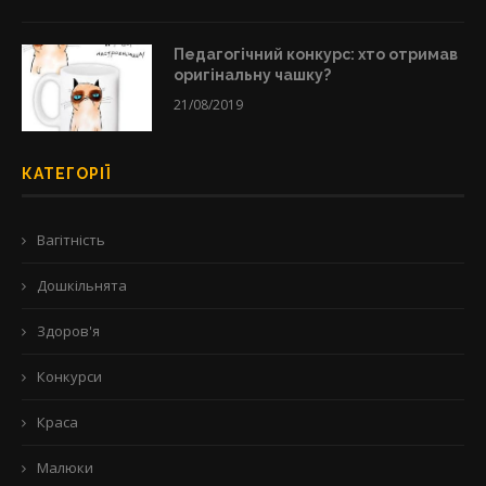
Педагогічний конкурс: хто отримав
оригінальну чашку?
21/08/2019
КАТЕГОРІЇ
Вагітність
Дошкільнята
Здоров'я
Конкурси
Краса
Малюки