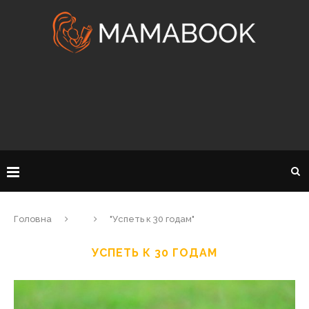
Головна
"Успеть к 30 годам"
УСПЕТЬ К 30 ГОДАМ