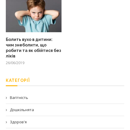
Болить вухо в дитини:
чим знеболити, що
робити та як обійтися без
ліків
26/06/2019
КАТЕГОРІЇ
Вагітність
Дошкільнята
Здоров'я