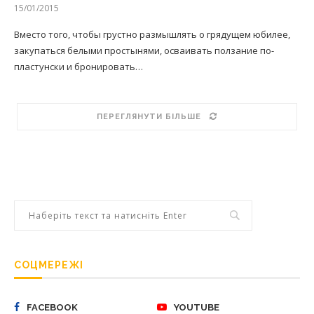
15/01/2015
Вместо того, чтобы грустно размышлять о грядущем юбилее,
закупаться белыми простынями, осваивать ползание по-
пластунски и бронировать…
ПЕРЕГЛЯНУТИ БІЛЬШЕ
СОЦМЕРЕЖІ
FACEBOOK
YOUTUBE