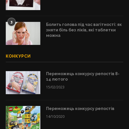
3
Болить голова під час вагітності: як
зняти біль без ліків, які таблетки
можна
КОНКУРСИ
Переможець конкурсу репостів 8-
14 лютого
15/02/2023
Переможець конкурсу репостів
14/10/2020