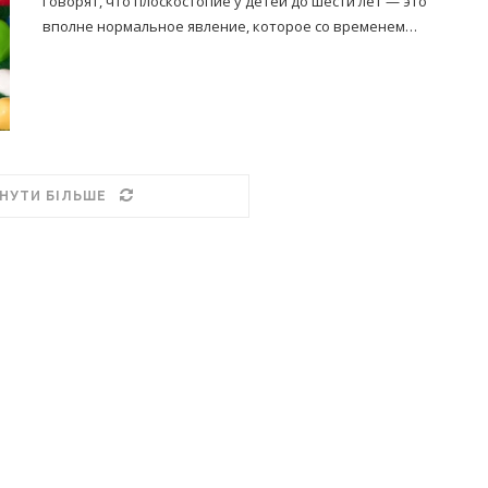
Говорят, что плоскостопие у детей до шести лет — это
вполне нормальное явление, которое со временем…
НУТИ БІЛЬШЕ