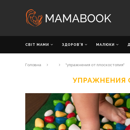
СВІТ МАМИ
ЗДОРОВ’Я
МАЛЮКИ
Головна
"упражнения от плоскостопия"
УПРАЖНЕНИЯ 