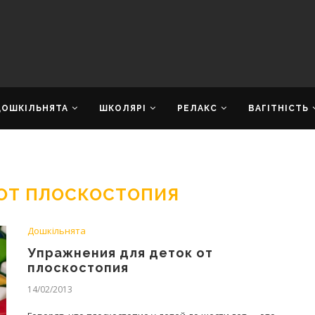
ДОШКІЛЬНЯТА
ШКОЛЯРІ
РЕЛАКС
ВАГІТНІСТЬ
ОТ ПЛОСКОСТОПИЯ
Дошкільнята
Упражнения для деток от
плоскостопия
14/02/2013