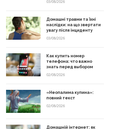
03/08/2026
Домашні травми та їхні
наслідки: на що звертати
увагу після інциденту
03/08/2026
Как купить номер
телефона: что важно
знать перед выбором
02/08/2026
«Неопалима купина»:
повний текст
02/08/2026
Домашній інтернет: як