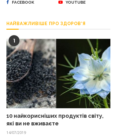
FACEBOOK
YOUTUBE
НАЙВАЖЛИВІШЕ ПРО ЗДОРОВ’Я
1
10 найкорисніших продуктів світу,
які ви не вживаєте
14/07/2019