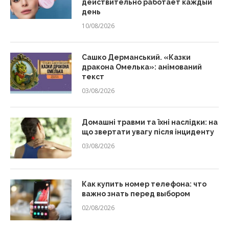
действительно работает каждый
день
10/08/2026
Сашко Дерманський. «Казки
дракона Омелька»: анімований
текст
03/08/2026
Домашні травми та їхні наслідки: на
що звертати увагу після інциденту
03/08/2026
Как купить номер телефона: что
важно знать перед выбором
02/08/2026