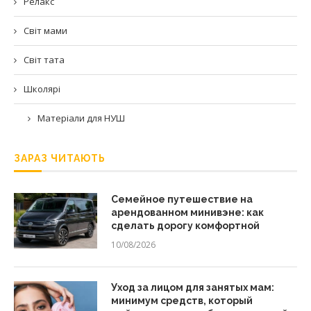
Релакс
Світ мами
Світ тата
Школярі
Матеріали для НУШ
ЗАРАЗ ЧИТАЮТЬ
Семейное путешествие на
арендованном минивэне: как
сделать дорогу комфортной
10/08/2026
Уход за лицом для занятых мам:
минимум средств, который