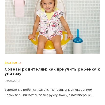
Дошкільнята
Советы родителям: как приучить ребенка к
унитазу
26/03/2013
Взросление ребенка является непрерывным покорением
новых вершин: вот он взял в ручку ложку, а вот впервые…