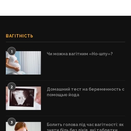
ВАГІТНІСТЬ
1
Чи можна вагітним «Но-шпу»?
2
Домашний тест на беременность с
помощью йода
3
Болить голова під час вагітності: як
зняти біль без ліків, які таблетки