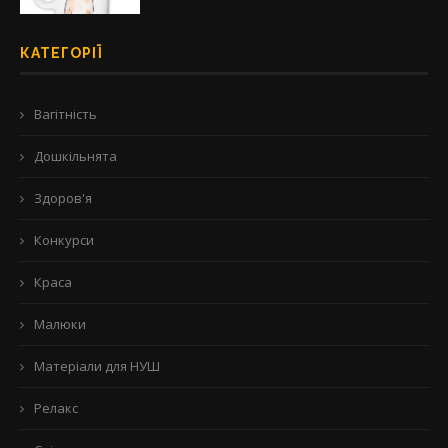
КАТЕГОРІЇ
Вагітність
Дошкільнята
Здоров'я
Конкурси
Краса
Малюки
Матеріали для НУШ
Релакс