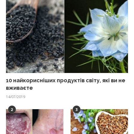
10 найкорисніших продуктів світу, які ви не
вживаєте
14/07/2019
2
3