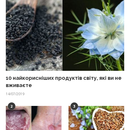
10 найкорисніших продуктів світу, які ви не
вживаєте
14/07/2019
2
3