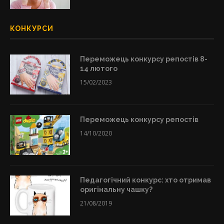
КОНКУРСИ
Переможець конкурсу репостів 8-
14 лютого
15/02/2023
Переможець конкурсу репостів
14/10/2020
Педагогічний конкурс: хто отримав
оригінальну чашку?
21/08/2019