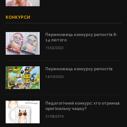
КОНКУРСИ
Переможець конкурсу репостів 8-
14 лютого
15/02/2023
Переможець конкурсу репостів
14/10/2020
Педагогічний конкурс: хто отримав
оригінальну чашку?
21/08/2019