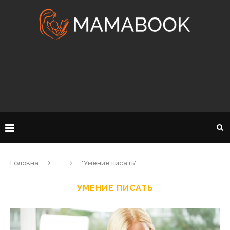
Головна
"Умение писать"
УМЕНИЕ ПИСАТЬ