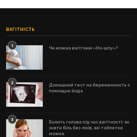
ВАГІТНІСТЬ
1
Чи можна вагітним «Но-шпу»?
2
Домашний тест на беременность с
помощью йода
3
Болить голова під час вагітності: як
зняти біль без ліків, які таблетки
можна