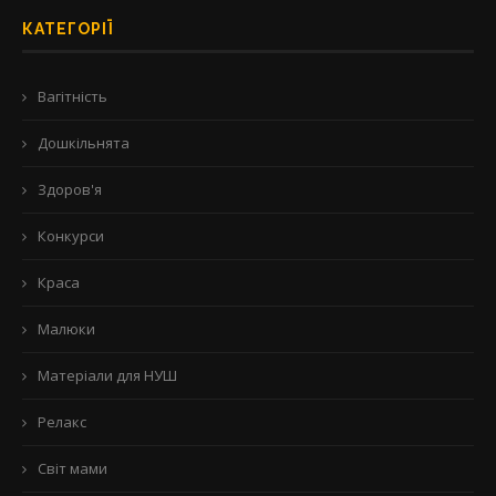
КАТЕГОРІЇ
Вагітність
Дошкільнята
Здоров'я
Конкурси
Краса
Малюки
Матеріали для НУШ
Релакс
Світ мами