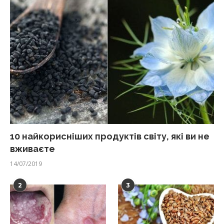
10 найкорисніших продуктів світу, які ви не
вживаєте
14/07/2019
2
3